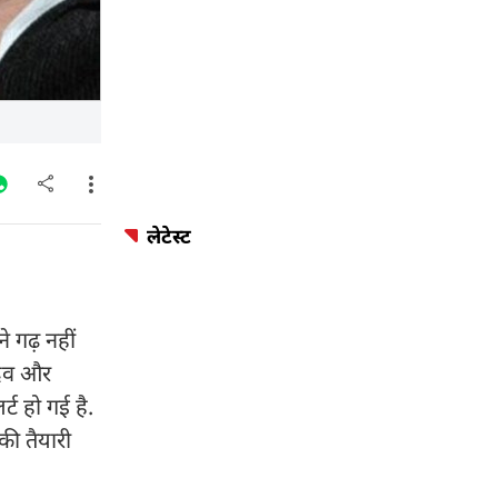
लेटेस्ट
े गढ़ नहीं
ादव और
्ट हो गई है.
की तैयारी