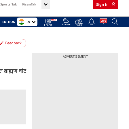
Sports Tak
KisanTak
Sign In
IN
EDITION
Feedback
ADVERTISEMENT
 ब्राह्मण वोट