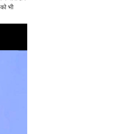
 को भी