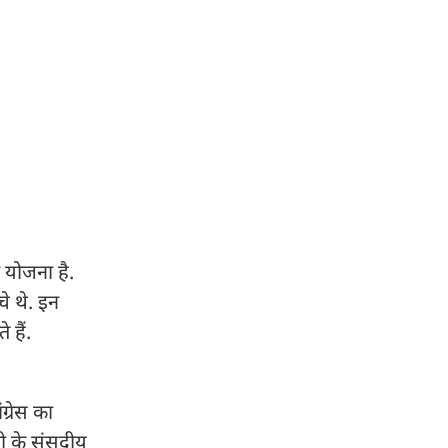
ी योजना है.
े थे. इन
 हैं.
ग्रेस का
धी के संसदीय