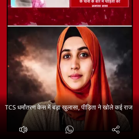
TCS धर्मांतरण केस में बड़ा खुलासा, पीड़िता ने खोले कई राज