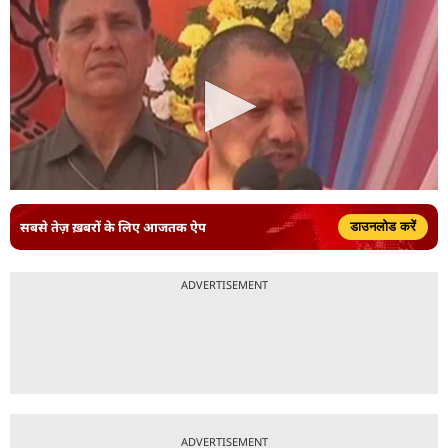
सबसे तेज़ ख़बरों के लिए आजतक ऐप
डाउनलोड करें
ADVERTISEMENT
ADVERTISEMENT