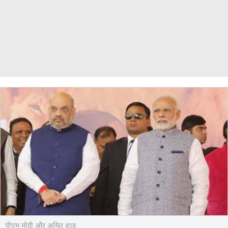
पीएम मोदी और अमित शाह