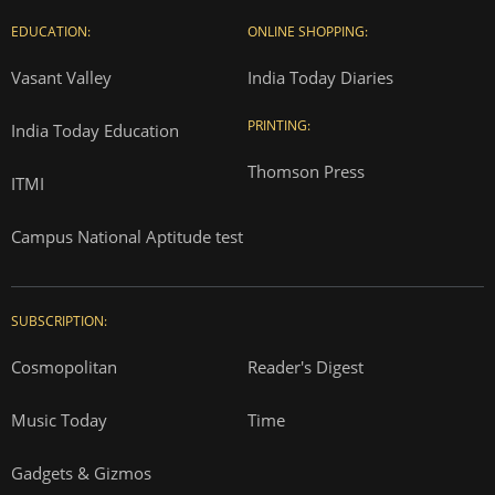
EDUCATION:
ONLINE SHOPPING:
Vasant Valley
India Today Diaries
PRINTING:
India Today Education
Thomson Press
ITMI
Campus National Aptitude test
SUBSCRIPTION:
Cosmopolitan
Reader's Digest
Music Today
Time
Gadgets & Gizmos