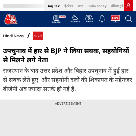
Aaj Tak
ई-पेपर
বাংলা
India Today
इंडिया टुडे हिंदी
MumbaiTak
BT Bazaar
Cosmopolitan
Harper's Bazaar
Northeast
Bri
Hindi News
भारत
उपचुनाव में हार से BJP ने लिया सबक, सहयोगियों
से मिलने लगे नेता
राजस्थान के बाद उत्तर प्रदेश और बिहार उपचुनाव में हुई हार
से सबक लेते हुए और सहयोगी दलों की शिकायत के मद्देनजर
बीजेपी अब ज्यादा सतर्क हो गई है.
ADVERTISEMENT