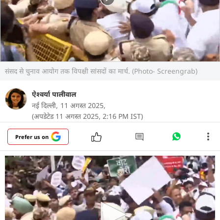
संसद से चुनाव आयोग तक विपक्षी सांसदों का मार्च. (Photo- Screengrab)
ऐश्वर्या पालीवाल
नई दिल्ली,
11 अगस्त 2025,
(अपडेटेड 11 अगस्त 2025, 2:16 PM IST)
Prefer us on
कांग्रेस सांसद राहुल गांधी के नेतृत्व में विपक्षी दलों के सांसद
आज संसद भवन के मकर द्वार से चुनाव आयोग तक मार्च
निकाला. यह मार्च एसआईआर प्रक्रिया और राहुल गांधी द्वारा