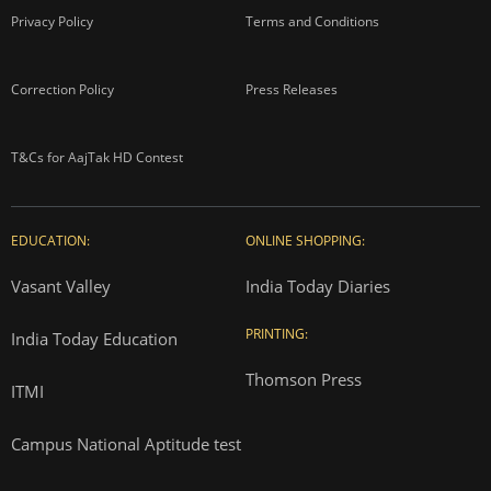
Privacy Policy
Terms and Conditions
Correction Policy
Press Releases
T&Cs for AajTak HD Contest
EDUCATION:
ONLINE SHOPPING:
Vasant Valley
India Today Diaries
PRINTING:
India Today Education
Thomson Press
ITMI
Campus National Aptitude test