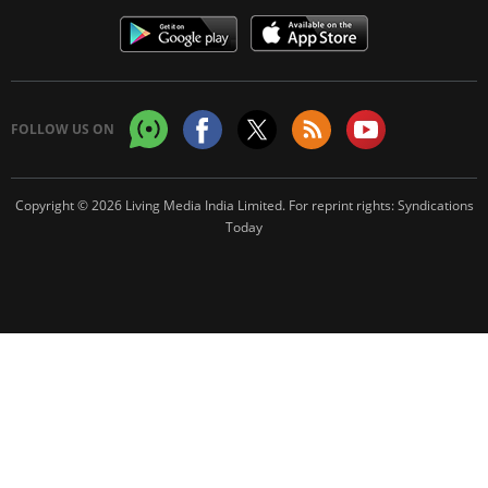
FOLLOW US ON
Copyright © 2026 Living Media India Limited. For reprint rights:
Syndications
Today