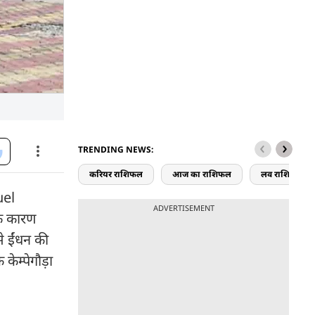
TRENDING NEWS:
करियर राशिफल
आज का राशिफल
लव राशिफल
uel
ADVERTISEMENT
के कारण
े ईंधन की
केम्पेगौड़ा