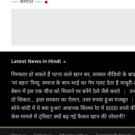
---- समाप्त ----
Latest News in Hindi
»
गिरफ्तार हो सकते हैं पटना वाले खान सर, वायरल वीडियो के बाद
'मां बहन' रिव्यू: समाज के बाप-भाई का गेम पलट देता है माधुरी
बेसन में इस एक चीज को मिलाने पर बनेंगे ठेले जैसे करारे
|
तन
दो शिकार... इधर सरकार का ऐलान, उधर रुपया हुआ मजबूत
|
सोने-चांदी में ये क्‍या हुआ? अचानक सिल्‍वर रेट में 8000 रुपये 
केस मामले में ट्विस्ट! क्यों बढ़ गई फैसल खान की परेशानी?
About us
Contact us
Advertise with us
Complaint Redressal