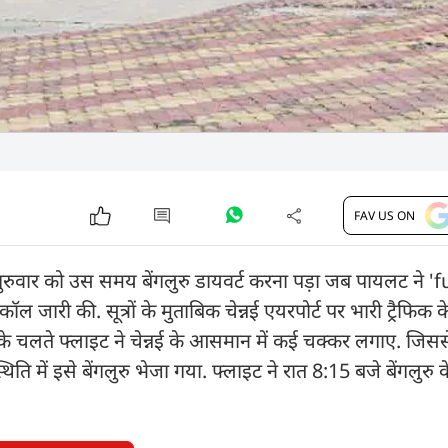
FAV US ON
गुरुवार को उस समय बेंगलुरु डायवर्ट करना पड़ा जब पायलट ने 'f
ी की. सूत्रों के मुताबिक चेन्नई एयरपोर्ट पर भारी ट्रैफिक 
े चलते फ्लाइट ने चेन्नई के आसमान में कई चक्कर लगाए. जिसस
ि में इसे बेंगलुरु भेजा गया. फ्लाइट ने रात 8:15 बजे बेंगलुरु के 