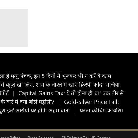
है मृत्यु पंचक, इन 5 दिनों में भूलकर भी न करें ये काम
|
ुत खा लिए, शाम के नाश्ते में खाएं क्रिस्पी कांदा भजिया,
पोर्ट
|
Capital Gains Tax: ये तो होना ही था! एक तीर से
के बारे में क्या बोले पड़ोसी?
|
Gold-Silver Price Fall:
‘पुश-इन’ आरोपों पर होगी अहम वार्ता
|
पटना कोचिंग फायरिंग
ction Policy
Press Releases
T&Cs for AajTak HD Contest