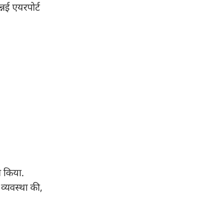
नई एयरपोर्ट
ा किया.
व्यवस्था की,