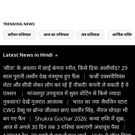
TRENDING NEWS:
करियर राशिफल
आज का राशिफल
लव राशिफल
आर्थिक राशिफ
Latest News in Hindi
»
'सीता' के अवतार में छाईं कंगना रनौत, किसे दिया आशीर्वाद? 29
साल पुरानी तस्वीर देख मंत्रमुग्ध हुए फैंस
|
फर्जी एक्सपीरियंस
लेटर और सीवी लेकर लोग कर रहे हैं नौकरी! कंपनी ले सकती है ये
एक्शन
|
मांजलपुर उपचुनाव में सुस्त वोटिंग से किसे ज्यादा
नुकसान? देखें गुजरात आजतक
|
भारत का नया जैवलिन स्टार!
CWG डेब्यू पर ब्रॉन्ज जीतकर छाए यशवीर सिंह, नीरज चोपड़ा भी
बन गए फैन
|
Shukra Gochar 2026: कन्या राशि में शुक्र,
आज से अगले 30 दिन तक 3 राशियां कमाएंगी अंधाधुंध पैसा
|