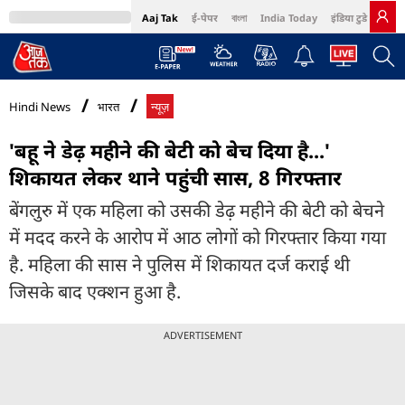
Aaj Tak
ई-पेपर
বাংলা
India Today
इंडिया टुडे हिंदी
MumbaiTak
BT Bazaar
Cosmopolitan
Harper's Bazaar
Northeast
Bri
Hindi News
भारत
न्यूज़
'बहू ने डेढ़ महीने की बेटी को बेच दिया है...'
शिकायत लेकर थाने पहुंची सास, 8 गिरफ्तार
बेंगलुरु में एक महिला को उसकी डेढ़ महीने की बेटी को बेचने
में मदद करने के आरोप में आठ लोगों को गिरफ्तार किया गया
है. महिला की सास ने पुलिस में शिकायत दर्ज कराई थी
जिसके बाद एक्शन हुआ है.
ADVERTISEMENT