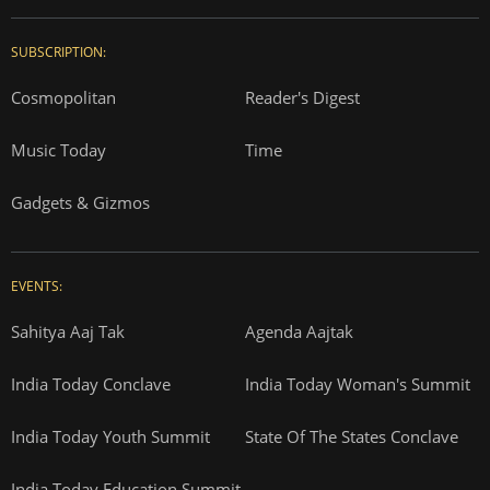
SUBSCRIPTION:
Cosmopolitan
Reader's Digest
Music Today
Time
Gadgets & Gizmos
EVENTS:
Sahitya Aaj Tak
Agenda Aajtak
India Today Conclave
India Today Woman's Summit
India Today Youth Summit
State Of The States Conclave
India Today Education Summit