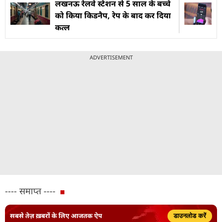
लखनऊ रेलवे स्टेशन से 5 साल के बच्चे
को किया किडनैप, रेप के बाद कर दिया
कत्ल
ADVERTISEMENT
---- समाप्त ----
सबसे तेज़ ख़बरों के लिए आजतक ऐप
डाउनलोड करें