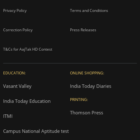
Privacy Policy
Terms and Conditions
Correction Policy
Press Releases
T&Cs for AajTak HD Contest
EDUCATION:
ONLINE SHOPPING:
Vasant Valley
India Today Diaries
PRINTING:
India Today Education
Thomson Press
ITMI
Campus National Aptitude test