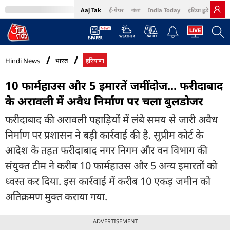
Aaj Tak
ई-पेपर
বাংলা
India Today
इंडिया टुडे हिंदी
MumbaiTak
BT Bazaar
Cosmopolitan
Harper's Bazaar
Northeast
Bri
Hindi News
भारत
हरियाणा
10 फार्महाउस और 5 इमारतें जमींदोज... फरीदाबाद
के अरावली में अवैध निर्माण पर चला बुलडोजर
फरीदाबाद की अरावली पहाड़ियों में लंबे समय से जारी अवैध
निर्माण पर प्रशासन ने बड़ी कार्रवाई की है. सुप्रीम कोर्ट के
आदेश के तहत फरीदाबाद नगर निगम और वन विभाग की
संयुक्त टीम ने करीब 10 फार्महाउस और 5 अन्य इमारतों को
ध्वस्त कर दिया. इस कार्रवाई में करीब 10 एकड़ जमीन को
अतिक्रमण मुक्त कराया गया.
ADVERTISEMENT