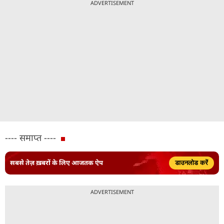
ADVERTISEMENT
---- समाप्त ----
सबसे तेज़ ख़बरों के लिए आजतक ऐप
डाउनलोड करें
ADVERTISEMENT