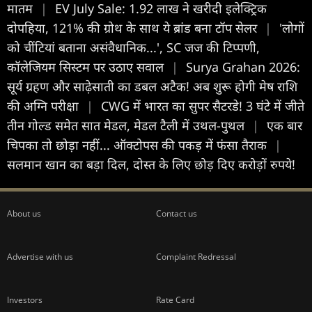
मातम
|
EV July Sale: 1.92 लाख ने खरीदी इलेक्ट्रिक
दोपहिया, 121% की ग्रोथ के साथ ये ब्रांड बना टॉप सेलर
|
'लोगों
को चींटियां बताना असंवैधानिक...', SC जज की टिप्पणी,
कॉलेजियम सिस्टम पर उठाए सवाल
|
Surya Grahan 2026:
सूर्य ग्रहण और साढ़ेसाती का डबल अटैक! अब शुरू होगी मेष राशि
की अग्नि परीक्षा
|
CWG में भारत का सुपर सैटरडे! 3 घंटे में जीते
तीन गोल्ड समेत सात मेडल, मेडल टैली में उथल-पुथल
|
एक बार
चिपका तो छोड़ा नहीं... ऑक्टोपस की पकड़ में फंसा तैराक
|
सलमान खान का बड़ा दिल, दोस्त के लिए छोड़ दिए करोड़ों रुपये!
About us
Contact us
Advertise with us
Complaint Redressal
Investors
Rate Card