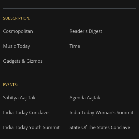
SUBSCRIPTION:
Cosmopolitan
Reader's Digest
Music Today
Time
Gadgets & Gizmos
EVENTS:
Sahitya Aaj Tak
Agenda Aajtak
India Today Conclave
India Today Woman's Summit
India Today Youth Summit
State Of The States Conclave