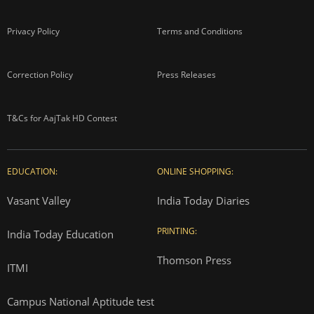
Privacy Policy
Terms and Conditions
Correction Policy
Press Releases
T&Cs for AajTak HD Contest
EDUCATION:
ONLINE SHOPPING:
Vasant Valley
India Today Diaries
PRINTING:
India Today Education
Thomson Press
ITMI
Campus National Aptitude test