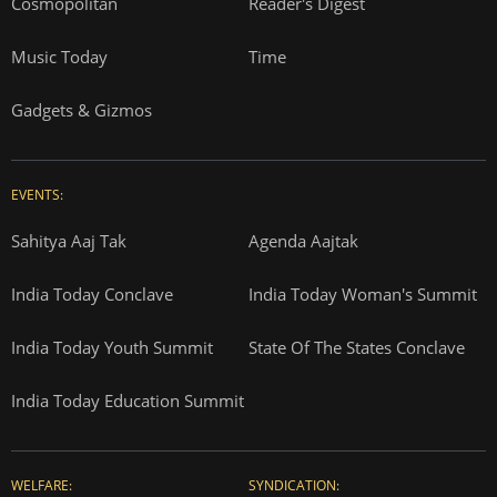
Cosmopolitan
Reader's Digest
Music Today
Time
Gadgets & Gizmos
EVENTS:
Sahitya Aaj Tak
Agenda Aajtak
India Today Conclave
India Today Woman's Summit
India Today Youth Summit
State Of The States Conclave
India Today Education Summit
WELFARE:
SYNDICATION: