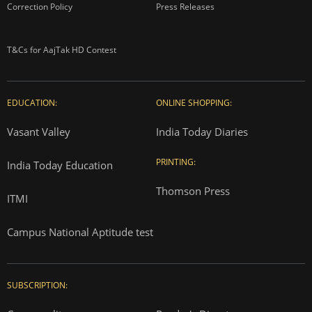
Correction Policy
Press Releases
T&Cs for AajTak HD Contest
EDUCATION:
ONLINE SHOPPING:
Vasant Valley
India Today Diaries
PRINTING:
India Today Education
Thomson Press
ITMI
Campus National Aptitude test
SUBSCRIPTION: