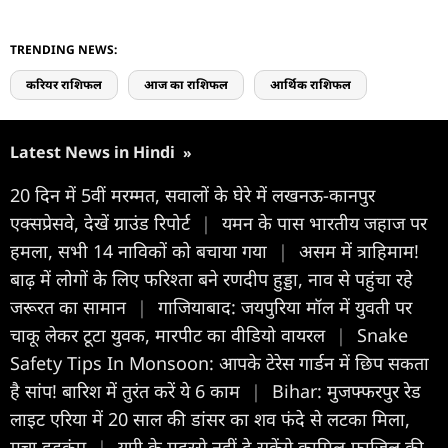
TRENDING NEWS:
करियर राशिफल
आज का राशिफल
आर्थिक राशिफल
Latest News in Hindi
»
20 दिन में 5वीं मरम्मत, सवालों के घेरे में लखनऊ-कानपुर
एक्सप्रेसवे, देखें ग्राउंड रिपोर्ट
|
यमन के पास भारतीय जहाज पर
हमला, सभी 14 नाविकों को बचाया गया
|
असम में त्राहिमाम!
बाढ़ में लोगों के लिए फरिश्ता बने रणदीप हुड्डा, नाव से पहुंचा रहे
जरूरत का सामान
|
गाजियाबाद: जयपुरिया मॉल में युवती पर
चाकू लेकर टूटा युवक, मारपीट का वीडियो वायरल
|
Snake
Safety Tips In Monsoon: आपके टेरेस गार्डन में छिप सकता
है सांप! बारिश में तुरंत करें ये 6 काम
|
Bihar: मुजफ्फरपुर रेड
लाइट एरिया में 20 साल की डांसर का शव फंदे से लटका मिला,
मचा हड़कंप
|
यूपी के मदरसे नहीं दे सकेंगे कामिल-फाजिल की