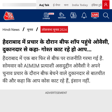
Aaj Tak
ई-पेपर
বাংলা
India Today
इंडिया टुडे हिंदी
MumbaiTak
BT Bazaar
Cosmopolitan
Harper's Bazaar
Northeast
Bri
Hindi News
चुनाव
लोकसभा चुनाव 2024
हैदराबाद में प्रचार के दौरान बीफ शॉप पहुंचे ओवैसी,
दुकानदार से कहा- गोश्त काट रहे हो आप...
हैदराबाद में एक बार फिर से बीफ पर राजनीति गरमा गई है.
सोमवार को AIMIM प्रत्याशी असदुद्दीन ओवैसी ने अपने
चुनाव प्रचार के दौरान बीफ बेचने वाले दुकानदार से बातचीत
की और कहा कि आप कोस काट रहे हैं, इंसान नहीं.
ADVERTISEMENT