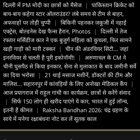
दिल्ली में PM मोदी का छात्रों को मैसेज
|
पाकिस्तान क्रिकेट को
बाय-बाय कहेगा स्टार ऑलराउंडर? लंबे समय से टीम से बाहर,
अफवाहों पर तोड़ी चुप्पी
|
बिकिनी पहनकर जकूजी में नहाई
एक्ट्रेस, बोल्डनेस देख फैन्स हैरान, Photos
|
दिल्ली में तेज
रफ्तार मर्सिडीज कार ने एक बुजुर्ग महिला को कुचला, फिर सामने
खड़ी गाड़ी को मारी टक्कर
|
चीन की अंडरवियर सिटी... जहां
इनरवियर से चलती है पूरी इकोनॉमी!
|
अरुणाचल के CM ने
चीनी घुसपैठ से किया इनकार, सेना से मुलाकात के बाद जमीनी सर्वे
का दिया भरोसा
|
21 थाई मसाज मशीनें, डॉक्टरों की टीम और
मालिश... सहारनपुर में कांवड़ियों के लिए अनोखा मेडिकल कैंप
|
आज प्रयागराज में राहुल गांधी का कार्यक्रम, छात्रों से करेंगे संवाद
|
सिर्फ 150 लोग ही खरीद पाएंगे ये कार, भारत में हुई लॉन्च,
इतनी है कीमत
|
Raksha Bandhan 2026: चंद्र ग्रहण के
साये में मनेगा रक्षाबंधन! नोट कर लें सूतक काल