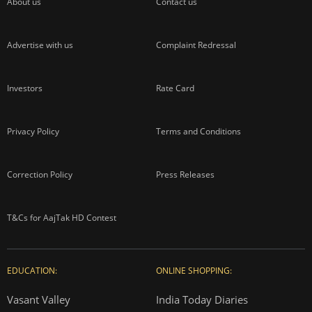
About us
Contact us
Advertise with us
Complaint Redressal
Investors
Rate Card
Privacy Policy
Terms and Conditions
Correction Policy
Press Releases
T&Cs for AajTak HD Contest
EDUCATION:
ONLINE SHOPPING:
Vasant Valley
India Today Diaries