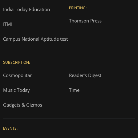
PRINTING:
India Today Education
Thomson Press
ITMI
Campus National Aptitude test
SUBSCRIPTION:
Cosmopolitan
Reader's Digest
Music Today
Time
Gadgets & Gizmos
EVENTS: