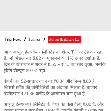
Hindi News
Business
Achyut Healthcare Ltd
आज अच्युत् हेल्थकेयर लिमिटेड का शेयर ₹7.1 पर ट्रेड कर रहा
है, जो पिछले बंद ₹6.82 के मुकाबले 4.11% ऊपर दर्शाता है.
दिन के कारोबार में शेयर ने ₹6.55 – ₹7.13 का स्तर छुआ, जबकि
ट्रेडिंग वॉल्यूम 89751 रहा.
कंपनी का 52-सप्ताह का उच्च ₹10.04 और निम्न ₹4.03 है,
जिससे स्टॉक की वोलैटिलिटी का अंदाज़ा मिलता है. बाजार
पूंजीकरण ₹171.36 करोड़ के आसपास बना हुआ है.
अच्युत् हेल्थकेयर लिमिटेड के शेयर का फेस वैल्यू ₹1.00 है, और
इसका प्राइस टू बुक वैल्यू 4.89x है, जबकि कंपनी 0.00% का