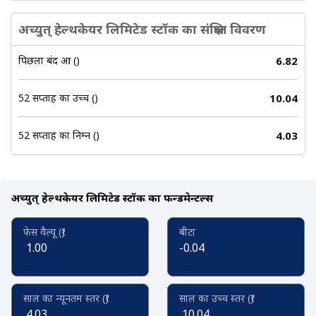
अच्युत् हेल्थकेयर लिमिटेड स्टॉक का संक्षिप्त विवरण
पिछला बंद हुआ (₹)
6.82
52 सप्ताह का उच्च (₹)
10.04
52 सप्ताह का निम्न (₹)
4.03
अच्युत् हेल्थकेयर लिमिटेड स्टॉक का फन्डमेन्टल्स
फेस वैल्यू (₹)
बीटा
1.00
-0.04
साल का न्यूनतम स्तर (₹)
साल का उच्च स्तर (₹)
4.03
10.04