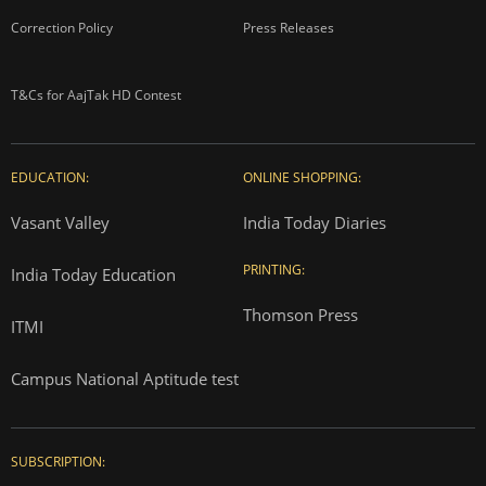
Correction Policy
Press Releases
T&Cs for AajTak HD Contest
EDUCATION:
ONLINE SHOPPING:
Vasant Valley
India Today Diaries
PRINTING:
India Today Education
Thomson Press
ITMI
Campus National Aptitude test
SUBSCRIPTION: