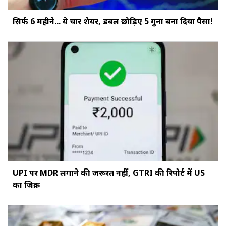
सिर्फ 6 महीने... ये चार शेयर, डबल छोड़‍िए 5 गुना बना दिया पैसा!
UPI पर MDR लगाने की जरूरत नहीं, GTRI की रिपोर्ट में US
का जिक्र