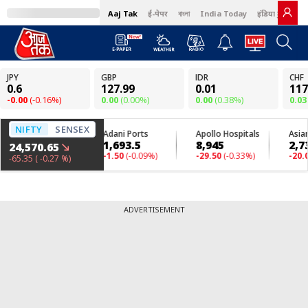
Aaj Tak
ई-पेपर
বাংলা
India Today
इंडिया टुडे हिंदी
ADVERTISEMENT