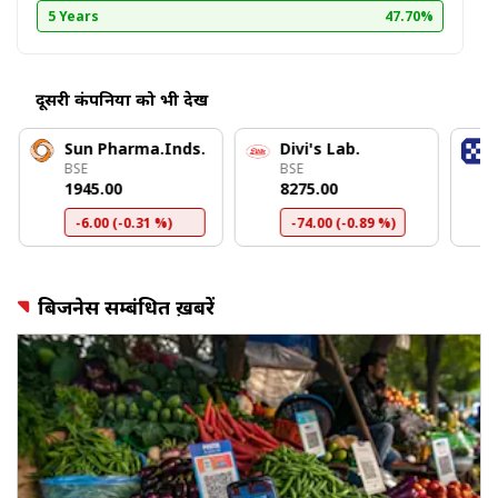
5 Years
47.70%
दूसरी कंपनियों को भी देखें
Sun Pharma.Inds.
Divi's Lab.
BSE
BSE
₹1945.00
₹8275.00
-6.00 (-0.31 %)
-74.00 (-0.89 %)
बिजनेस सम्बंधित ख़बरें