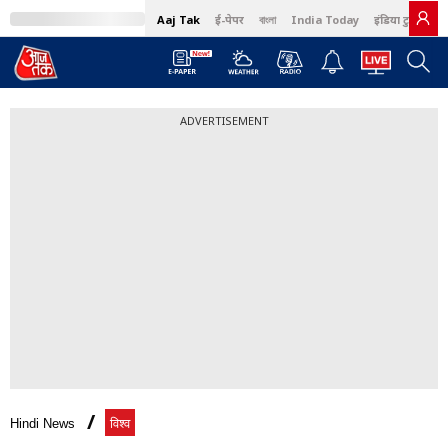
Aaj Tak
ई-पेपर
বাংলা
India Today
इंडिया टुडे हिंदी
ADVERTISEMENT
Hindi News
विश्व