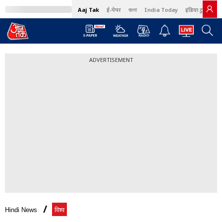
Aaj Tak
ई-पेपर
বাংলা
India Today
इंडिया टुडे हिंदी
ADVERTISEMENT
Hindi News
विश्व