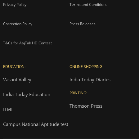
Privacy Policy
Terms and Conditions
Correction Policy
Press Releases
T&Cs for AajTak HD Contest
EDUCATION:
ONLINE SHOPPING:
Vasant Valley
India Today Diaries
PRINTING:
India Today Education
Thomson Press
ITMI
Campus National Aptitude test