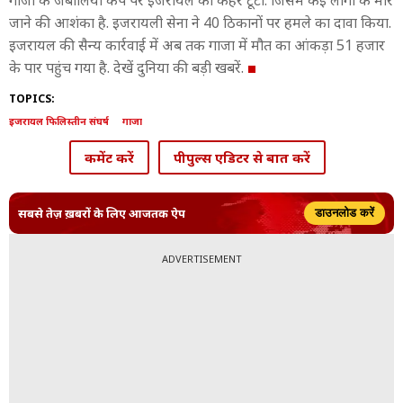
गाजा के जबालिया कैंप पर इजरायल का कहर टूटा. जिसमें कई लोगों के मारे
जाने की आशंका है. इजरायली सेना ने 40 ठिकानों पर हमले का दावा किया.
इजरायल की सैन्य कार्रवाई में अब तक गाजा में मौत का आंकड़ा 51 हजार
के पार पहुंच गया है. देखें दुनिया की बड़ी खबरें.
TOPICS:
इजरायल फिलिस्तीन संघर्ष
गाजा
कमेंट करें
पीपुल्स एडिटर से बात करें
सबसे तेज़ ख़बरों के लिए आजतक ऐप
डाउनलोड करें
ADVERTISEMENT