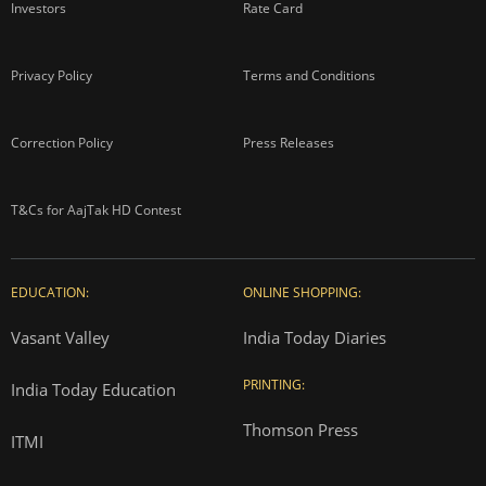
Investors
Rate Card
Privacy Policy
Terms and Conditions
Correction Policy
Press Releases
T&Cs for AajTak HD Contest
EDUCATION:
ONLINE SHOPPING:
Vasant Valley
India Today Diaries
PRINTING:
India Today Education
Thomson Press
ITMI