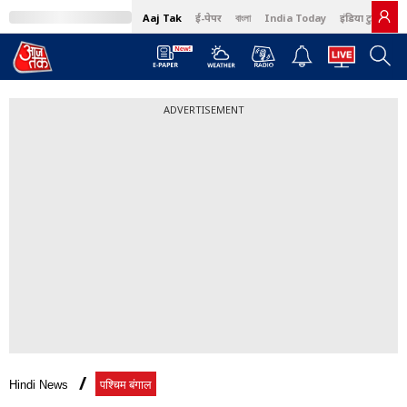
Aaj Tak
ई-पेपर
বাংলা
India Today
इंडिया टुडे हिंदी
ADVERTISEMENT
Hindi News
पश्चिम बंगाल