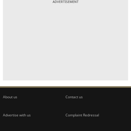
ADVERTISEMENT
About us
Contact us
Advertise with us
Complaint Redressal