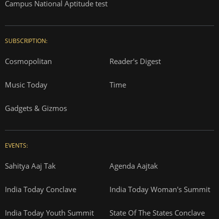
Campus National Aptitude test
SUBSCRIPTION:
Cosmopolitan
Reader's Digest
Music Today
Time
Gadgets & Gizmos
EVENTS:
Sahitya Aaj Tak
Agenda Aajtak
India Today Conclave
India Today Woman's Summit
India Today Youth Summit
State Of The States Conclave