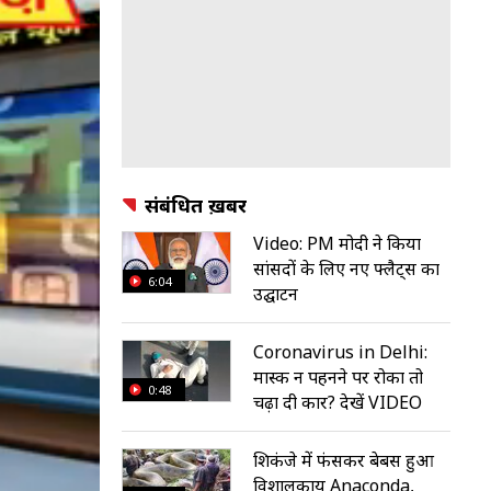
संबंधित ख़बरें
Video: PM मोदी ने किया
सांसदों के लिए नए फ्लैट्स का
6:04
उद्घाटन
Coronavirus in Delhi:
मास्क न पहनने पर रोका तो
0:48
चढ़ा दी कार? देखें VIDEO
शिकंजे में फंसकर बेबस हुआ
विशालकाय Anaconda,