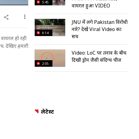
5:45
वायरल हुआ VIDEO
JNU में लगे Pakistan विरोधी
नारे? देखें Viral Video का
6:14
सच
र वायरल हो रही
 सच. देखिए हमारी
Video: LoC पर तनाव के बीच
दिखी ड्रोन जैसी संदिग्ध चीज
2:05
लेटेस्ट