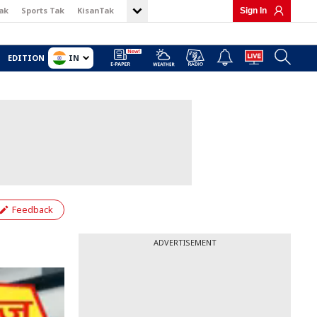
ak
Sports Tak
KisanTak
Sign In
IN
EDITION
Feedback
ADVERTISEMENT