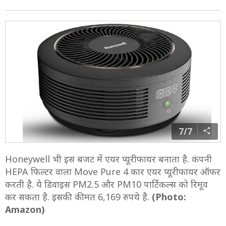
7/7
Honeywell भी इस बजट में एयर प्यूरीफायर बनाता है. कंपनी
HEPA फिल्टर वाला Move Pure 4 कार एयर प्यूरीफायर ऑफर
करती है. ये डिवाइस PM2.5 और PM10 पार्टिकल्स को रिमूव
कर सकता है. इसकी कीमत 6,169 रुपये है.
(Photo:
Amazon)