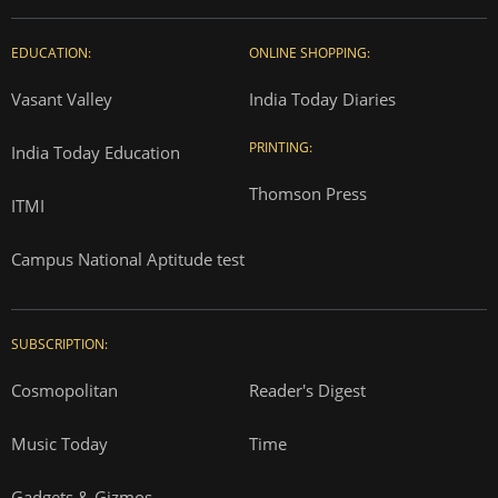
EDUCATION:
ONLINE SHOPPING:
Vasant Valley
India Today Diaries
PRINTING:
India Today Education
Thomson Press
ITMI
Campus National Aptitude test
SUBSCRIPTION:
Cosmopolitan
Reader's Digest
Music Today
Time
Gadgets & Gizmos