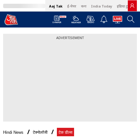
Aaj Tak
ई-पेपर
বাংলা
India Today
इंडिया टुडे हिंदी
ADVERTISEMENT
Hindi News
टेक्नोलॉजी
टेक डील्स