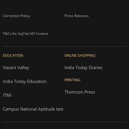
Correction Policy
Press Releases
T&Cs for AajTak HD Contest
EDUCATION:
ONLINE SHOPPING:
Vasant Valley
India Today Diaries
PRINTING:
India Today Education
Thomson Press
ITMI
Campus National Aptitude test