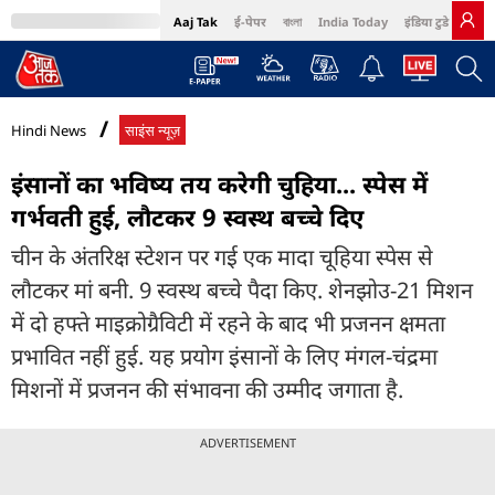
Aaj Tak
ई-पेपर
বাংলা
India Today
इंडिया टुडे हिंदी
MumbaiTak
BT Bazaar
Cosmopolitan
Harper's Bazaar
Northeast
Bri
Hindi News
साइंस न्यूज़
इंसानों का भविष्य तय करेगी चुहिया... स्पेस में
गर्भवती हुई, लौटकर 9 स्वस्थ बच्चे दिए
चीन के अंतरिक्ष स्टेशन पर गई एक मादा चूहिया स्पेस से
लौटकर मां बनी. 9 स्वस्थ बच्चे पैदा किए. शेनझोउ-21 मिशन
में दो हफ्ते माइक्रोग्रैविटी में रहने के बाद भी प्रजनन क्षमता
प्रभावित नहीं हुई. यह प्रयोग इंसानों के लिए मंगल-चंद्रमा
मिशनों में प्रजनन की संभावना की उम्मीद जगाता है.
ADVERTISEMENT