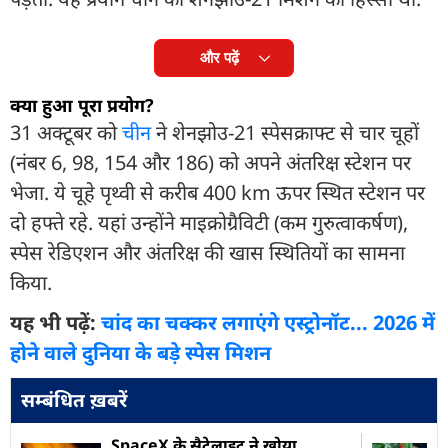
और पढ़ें
क्या हुआ पूरा प्रयोग?
31 अक्टूबर को
चीन
ने शेनझोउ-21 स्पेसक्राफ्ट से चार चूहों
(नंबर 6, 98, 154 और 186) को अपने अंतरिक्ष स्टेशन पर
भेजा. ये चूहे पृथ्वी से करीब 400 km ऊपर स्थित स्टेशन पर
दो हफ्ते रहे. यहां उन्होंने माइक्रोग्रैविटी (कम गुरुत्वाकर्षण),
स्पेस रेडिएशन और अंतरिक्ष की खास स्थितियों का सामना
किया.
यह भी पढ़ें:
चांद का चक्कर लगाएंगे एस्ट्रोनॉट... 2026 में
होने वाले दुनिया के बड़े स्पेस मिशन
सम्बंधित ख़बरें
SpaceX के सैटेलाइट ने खोया