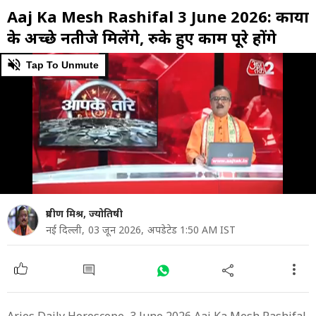
Aaj Ka Mesh Rashifal 3 June 2026: कार्यों
के अच्छे नतीजे मिलेंगे, रुके हुए काम पूरे होंगे
0
Tap To Unmute
of
46
seconds
प्रवीण मिश्र, ज्योतिषी
नई दिल्ली,
03 जून 2026,
अपडेटेड 1:50 AM IST