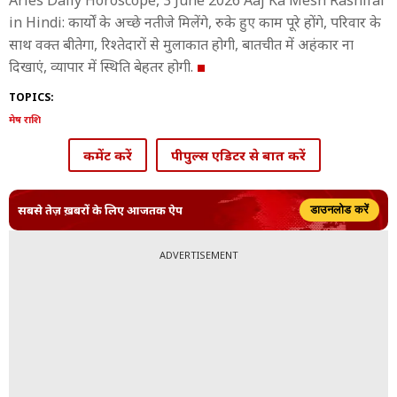
Aries Daily Horoscope, 3 June 2026 Aaj Ka Mesh Rashifal
in Hindi: कार्यों के अच्छे नतीजे मिलेंगे, रुके हुए काम पूरे होंगे, परिवार के
साथ वक्त बीतेगा, रिश्तेदारों से मुलाकात होगी, बातचीत में अहंकार ना
दिखाएं, व्यापार में स्थिति बेहतर होगी.
TOPICS:
मेष राशि
कमेंट करें
पीपुल्स एडिटर से बात करें
सबसे तेज़ ख़बरों के लिए आजतक ऐप
डाउनलोड करें
ADVERTISEMENT