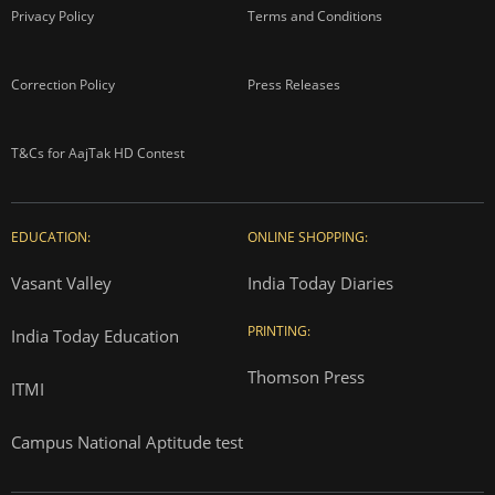
Privacy Policy
Terms and Conditions
Correction Policy
Press Releases
T&Cs for AajTak HD Contest
EDUCATION:
ONLINE SHOPPING:
Vasant Valley
India Today Diaries
PRINTING:
India Today Education
Thomson Press
ITMI
Campus National Aptitude test