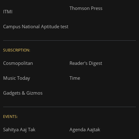
Thomson Press
ITMI
Campus National Aptitude test
SUBSCRIPTION:
Cosmopolitan
Reader's Digest
Music Today
Time
Gadgets & Gizmos
EVENTS:
Sahitya Aaj Tak
Agenda Aajtak