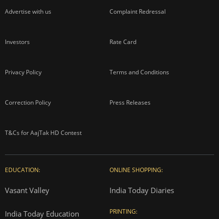
Advertise with us
Complaint Redressal
Investors
Rate Card
Privacy Policy
Terms and Conditions
Correction Policy
Press Releases
T&Cs for AajTak HD Contest
EDUCATION:
ONLINE SHOPPING:
Vasant Valley
India Today Diaries
PRINTING:
India Today Education