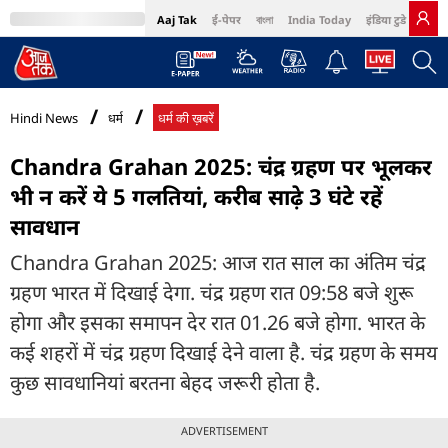
Aaj Tak
ई-पेपर
বাংলা
India Today
इंडिया टुडे हिंदी
MumbaiTak
BT Bazaar
Cosmopolitan
Harper's Bazaar
Northeast
Bri
Hindi News
धर्म
धर्म की ख़बरें
Chandra Grahan 2025: चंद्र ग्रहण पर भूलकर
भी न करें ये 5 गलतियां, करीब साढ़े 3 घंटे रहें
सावधान
Chandra Grahan 2025: आज रात साल का अंतिम चंद्र
ग्रहण भारत में दिखाई देगा. चंद्र ग्रहण रात 09:58 बजे शुरू
होगा और इसका समापन देर रात 01.26 बजे होगा. भारत के
कई शहरों में चंद्र ग्रहण दिखाई देने वाला है. चंद्र ग्रहण के समय
कुछ सावधानियां बरतना बेहद जरूरी होता है.
ADVERTISEMENT