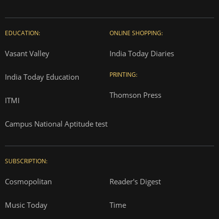
EDUCATION:
ONLINE SHOPPING:
Vasant Valley
India Today Diaries
PRINTING:
India Today Education
Thomson Press
ITMI
Campus National Aptitude test
SUBSCRIPTION:
Cosmopolitan
Reader's Digest
Music Today
Time