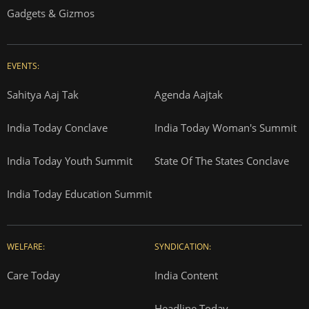
Gadgets & Gizmos
EVENTS:
Sahitya Aaj Tak
Agenda Aajtak
India Today Conclave
India Today Woman's Summit
India Today Youth Summit
State Of The States Conclave
India Today Education Summit
WELFARE:
SYNDICATION:
Care Today
India Content
Headline Today