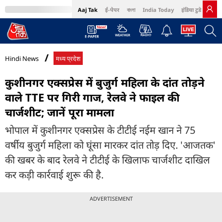
Aaj Tak
ई-पेपर
বাংলা
India Today
इंडिया टुडे हिंदी
MumbaiTak
BT Bazaar
Cosmopolitan
Harper's Bazaar
Northeast
Bri
Hindi News
मध्य प्रदेश
कुशीनगर एक्सप्रेस में बुजुर्ग महिला के दांत तोड़ने
वाले TTE पर गिरी गाज, रेलवे ने फाइल की
चार्जशीट; जानें पूरा मामला
भोपाल में कुशीनगर एक्सप्रेस के टीटीई नईम खान ने 75
वर्षीय बुजुर्ग महिला को घूंसा मारकर दांत तोड़ दिए. 'आजतक'
की खबर के बाद रेलवे ने टीटीई के खिलाफ चार्जशीट दाखिल
कर कड़ी कार्रवाई शुरू की है.
ADVERTISEMENT