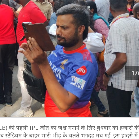
1/
ुरु (RCB) की पहली IPL जीत का जश्न मनाने के लिए बुधवार को हजारों की 
जब स्टेडियम के बाहर भारी भीड़ के चलते भगदड़ मच गई. इस हादसे में