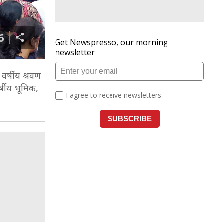
6
 वर्षीय श्रवण
्षीय भूमिक,