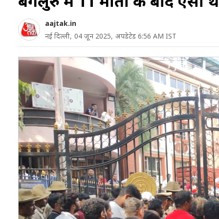
बेंगलुरु में 11 मौतों के बाद ऐसा 
aajtak.in
नई दिल्ली,
04 जून 2025,
अपडेटेड 6:56 AM IST