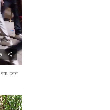
6
 गया. इससे