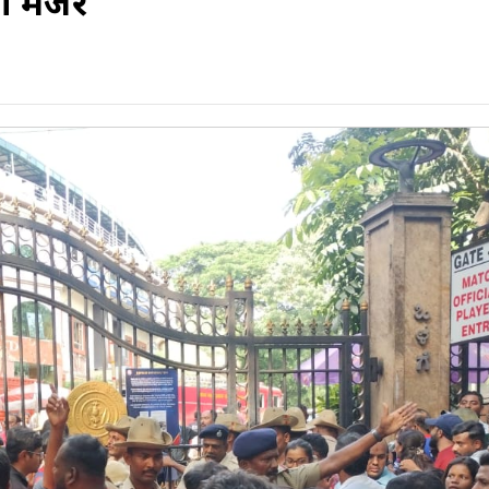
था मंजर