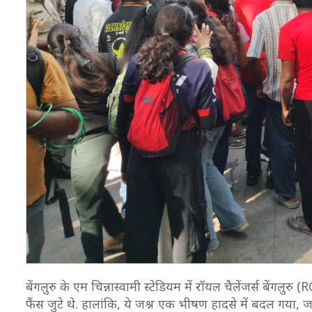
बेंगलुरु के एम चिन्नास्वामी स्टेडियम में रॉयल चैलेंजर्स बेंगल
फैंस जुटे थे. हालांकि, ये जश्न एक भीषण हादसे में बदल गया, 