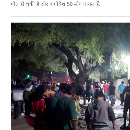
मौत हो चुकी है और कमोबेश 50 लोग घायल हैं.