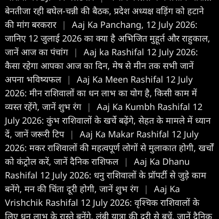
बेनतीजा रही बघेल-चन्नी की बैठक, प्रदेश अध्यक्ष वड़िंग को हटाने
की मांग बरकरार
|
Aaj Ka Panchang, 12 July 2026:
जानिए 12 जुलाई 2026 का क्या है अभिजित मुहूर्त और राहुकाल,
जानें आज का पंचांग
|
Aaj ka Rashifal 12 July 2026:
कैसा रहेगा आपका आज का द‍िन, मेष से मीन तक सभी जानें
अपना भविष्यफल
|
Aaj Ka Meen Rashifal 12 July
2026: मीन राशिवालों का धन लाभ का योग है, किसी काम में
व्यस्त रहेंगे, जानें शुभ रंग
|
Aaj Ka Kumbh Rashifal 12
July 2026: कुंभ राशिवालों के खर्चे बढ़ेंगे, सेहत के मामले में ध्यान
दें, जानें जरूरी टिप
|
Aaj Ka Makar Rashifal 12 July
2026: मकर राशिवालों की महत्वपूर्ण लोगों से मुलाकात होगी, खर्चों
को कंट्रोल करें, जानें दैनिक राशिफल
|
Aaj Ka Dhanu
Rashifal 12 July 2026: धनु राशिवालों के प्रॉपर्टी से जुड़े काम
बनेंगे, मन की चिंता दूरी होगी, जानें शुभ रंग
|
Aaj Ka
Vrishchik Rashifal 12 July 2026: वृश्चिक राशिवालों के
लिए धन लाभ के रास्ते बनेंगे, लंबी यात्रा की दूरी से बचें, जानें दैनिक