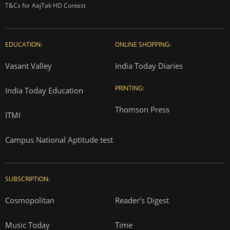
T&Cs for AajTak HD Contest
EDUCATION:
ONLINE SHOPPING:
Vasant Valley
India Today Diaries
PRINTING:
India Today Education
Thomson Press
ITMI
Campus National Aptitude test
SUBSCRIPTION:
Cosmopolitan
Reader's Digest
Music Today
Time