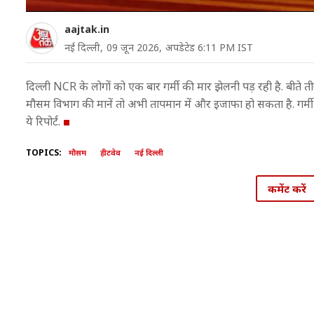
aajtak.in
नई दिल्ली,
09 जून 2026,
अपडेटेड 6:11 PM IST
दिल्ली NCR के लोगों को एक बार गर्मी की मार झेलनी पड़ रही है. बीते त
मौसम विभाग की मानें तो अभी तापमान में और इजाफा हो सकता है. गर्मी के
ये रिपोर्ट.
TOPICS:
मौसम
हीटवेव
नई दिल्ली
कमेंट करें