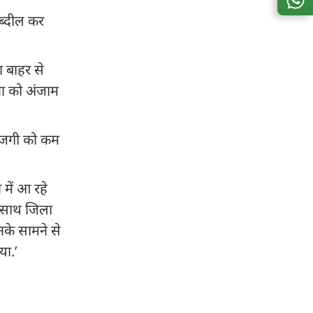
तब्दील कर
ा बाहर से
ना को अंजाम
ाराजगी को कम
 में आ रहे
के साथ जिला
नके सामने से
या.’