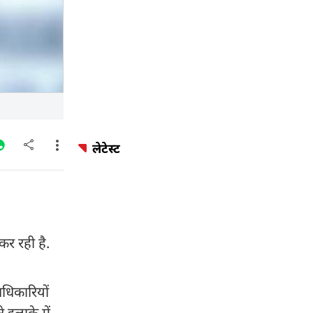
लेटेस्ट
कर रही है.
अधिकारियों
 इलाके में