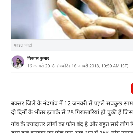
फाइल फोटो
विकास कुमार
16 जनवरी 2018,
(अपडेटेड 16 जनवरी 2018, 10:59 AM IST)
बक्सर जिले के नंदगांव में 12 जनवरी से पहले सबकुछ सामा
दो दिनों के भीतर इलाके से 28 गिरफ्तारियां हो चुकी हैं जिस
गांव के ज्यादातर लोगों का फोन बंद है और बहुत सारे लोग गि
द्वारा दर्ज करवाए गए पांच एफ.आई.आर में 165 लोग नामजद