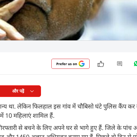
Prefer us on
और पढ़ें
न्य था. लेकिन फिलहाल इस गांव में चौबिसो घंटे पुलिस कैंप कर 
में 10 महिलाएं शामिल हैं.
रफ्तारी से बचने के लिए अपने घर से भागे हुए हैं. जिले के पांच 
 और 1450 अज्ञात अभियुक्त बनाए गए हैं. पिछले दो दिन से पूरे