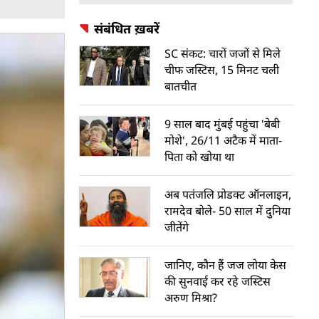
संबंधित ख़बरें
SC संकट: चारों जजों से मिले
चीफ जस्टिस, 15 मिनट चली
बातचीत
9 साल बाद मुंबई पहुंचा 'बेबी
मोशे', 26/11 अटैक में माता-
पिता को खोया था
अब पतंजलि प्रोडक्ट ऑनलाइन,
रामदेव बोले- 50 साल में दुनिया
जीतेंगे
जानिए, कौन हैं जज लोया केस
की सुनवाई कर रहे जस्टिस
अरुण मिश्रा?