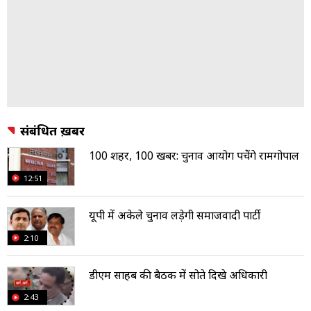
संबंधित ख़बरें
100 शहर, 100 खबर: चुनाव आयोग पहुंचेंगे रामगोपाल
12:51
यूपी में अकेले चुनाव लड़ेगी समाजवादी पार्टी
2:10
डीएम साहब की बैठक में सोते दिखे अधिकारी
2:43