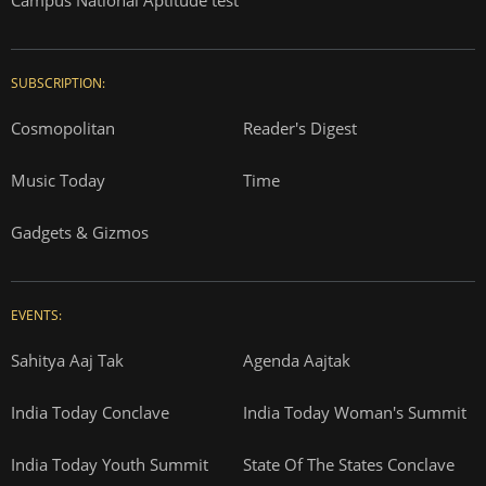
Campus National Aptitude test
SUBSCRIPTION:
Cosmopolitan
Reader's Digest
Music Today
Time
Gadgets & Gizmos
EVENTS:
Sahitya Aaj Tak
Agenda Aajtak
India Today Conclave
India Today Woman's Summit
India Today Youth Summit
State Of The States Conclave