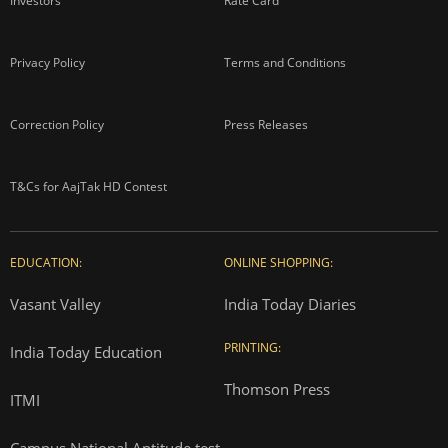
Investors
Rate Card
Privacy Policy
Terms and Conditions
Correction Policy
Press Releases
T&Cs for AajTak HD Contest
EDUCATION:
ONLINE SHOPPING:
Vasant Valley
India Today Diaries
PRINTING:
India Today Education
Thomson Press
ITMI