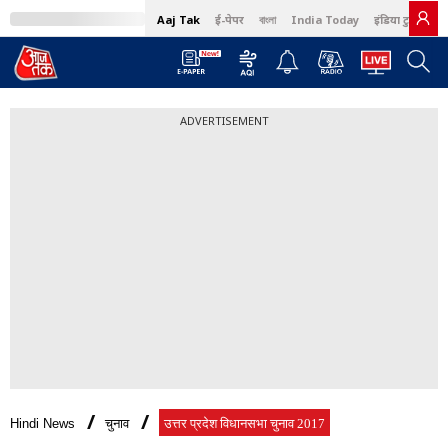
Aaj Tak
ई-पेपर
বাংলা
India Today
इंडिया टुडे हिंदी
ADVERTISEMENT
Hindi News
चुनाव
उत्तर प्रदेश विधानसभा चुनाव 2017