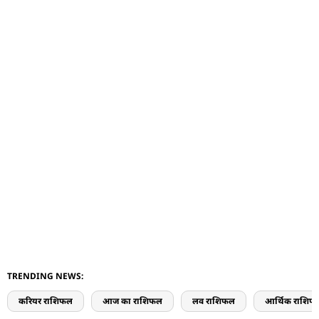
TRENDING NEWS:
करियर राशिफल
आज का राशिफल
लव राशिफल
आर्थिक राशिफ