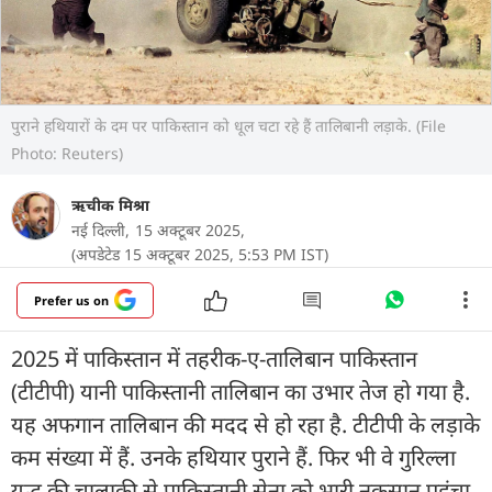
पुराने हथियारों के दम पर पाकिस्तान को धूल चटा रहे हैं तालिबानी लड़ाके. (File
Photo: Reuters)
ऋचीक मिश्रा
नई दिल्ली,
15 अक्टूबर 2025,
(अपडेटेड 15 अक्टूबर 2025, 5:53 PM IST)
Prefer us on
2025 में पाकिस्तान में तहरीक-ए-तालिबान पाकिस्तान
(टीटीपी) यानी पाकिस्तानी तालिबान का उभार तेज हो गया है.
यह अफगान तालिबान की मदद से हो रहा है. टीटीपी के लड़ाके
कम संख्या में हैं. उनके हथियार पुराने हैं. फिर भी वे गुरिल्ला
युद्ध की चालाकी से पाकिस्तानी सेना को भारी नुकसान पहुंचा