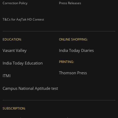
Correction Policy
Press Releases
T&Cs for AajTak HD Contest
EDUCATION:
ONLINE SHOPPING:
Vasant Valley
India Today Diaries
PRINTING:
India Today Education
Thomson Press
ITMI
Campus National Aptitude test
SUBSCRIPTION: