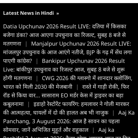
Latest News in Hindi
»
Datia Upchunav 2026 Result LIVE: दतिया में किसका
बजेगा डंका? आज आएगा उपचुनाव का रिजल्ट, सुबह 8 बजे से
मतगणना
|
Manjalpur Upchunav 2026 Result LIVE:
मांजलपुर उपचुनाव के आज आएंगे नतीजे, BJP के गढ़ में सेंध लगा
पाएगी कांग्रेस?
|
Bankipur Upchunav 2026 Result
Live: बांकीपुर उपचुनाव का रिजल्ट आज, सुबह 8 बजे से शुरू
होगी मतगणना
|
CWG 2026 की ग्लास्गो में शानदार क्लोजिंग,
भारत को मिली 2030 की मेजबानी
|
रास्ते में गाड़ी रोकी, फिर
रॉड से किया वार... सासाराम EO मर्डर केस में ड्राइवर का बड़ा
कबूलनामा
|
इडाहो रेस्टोरेंट फायरिंग: हमलावर ने गोली मारकर
की आत्महत्या, घायलों में दो की हालत अब भी नाजुक
|
Aaj Ka
Panchang, 3 August 2026: आज है सावन का पहला
सोमवार, जानें अभिजित मुहूर्त और राहुकाल
|
Aaj ka