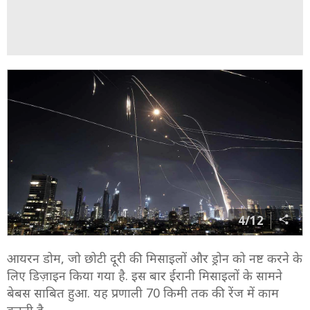
4/12
आयरन डोम, जो छोटी दूरी की मिसाइलों और ड्रोन को नष्ट करने के
लिए डिज़ाइन किया गया है. इस बार ईरानी मिसाइलों के सामने
बेबस साबित हुआ. यह प्रणाली 70 किमी तक की रेंज में काम