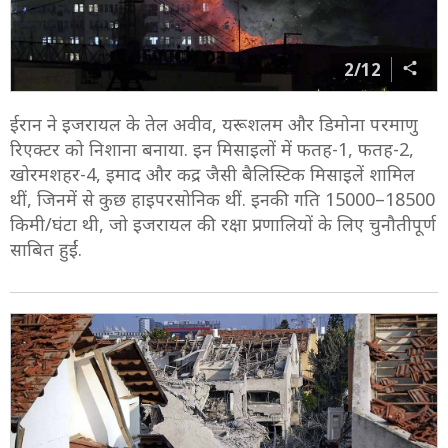
2/12
ईरान ने इजरायल के तेल अवीव, यरूशलम और डिमोना परमाणु
रिएक्टर को निशाना बनाया. इन मिसाइलों में फतह-1, फतह-2,
खोरमशहर-4, इमाद और कद्र जैसी बैलिस्टिक मिसाइलें शामिल
थीं, जिनमें से कुछ हाइपरसोनिक थीं. इनकी गति 15000–18500
किमी/घंटा थी, जो इजरायल की रक्षा प्रणालियों के लिए चुनौतीपूर्ण
साबित हुईं.