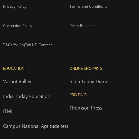
Privacy Policy
Terms and Conditions
Correction Policy
Press Releases
T&Cs for AajTak HD Contest
EDUCATION:
ONLINE SHOPPING:
Vasant Valley
India Today Diaries
PRINTING:
India Today Education
Thomson Press
ITMI
Campus National Aptitude test