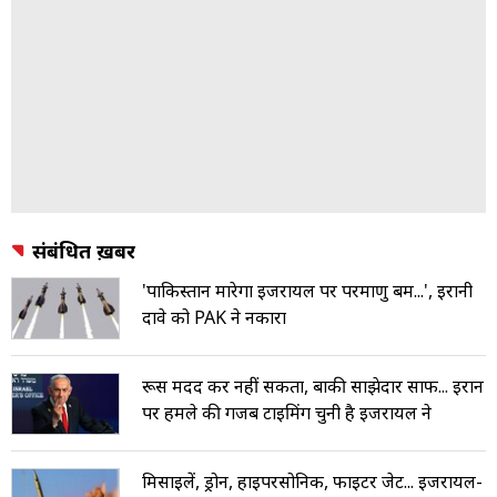
संबंधित ख़बरें
'पाकिस्तान मारेगा इजरायल पर परमाणु बम...', ईरानी
दावे को PAK ने नकारा
रूस मदद कर नहीं सकता, बाकी साझेदार साफ... ईरान
पर हमले की गजब टाइमिंग चुनी है इजरायल ने
मिसाइलें, ड्रोन, हाइपरसोनिक, फाइटर जेट... इजरायल-