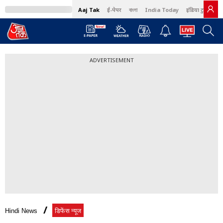
Aaj Tak
ई-पेपर
বাংলা
India Today
इंडिया टुडे हिंदी
ADVERTISEMENT
Hindi News
डिफेंस न्यूज