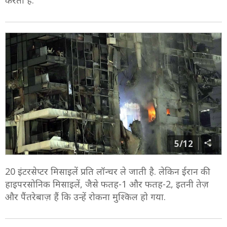
करती है.
5/12
20 इंटरसेप्टर मिसाइलें प्रति लॉन्चर ले जाती है. लेकिन ईरान की
हाइपरसोनिक मिसाइलें, जैसे फतह-1 और फतह-2, इतनी तेज़
और पैंतरेबाज़ हैं कि उन्हें रोकना मुश्किल हो गया.