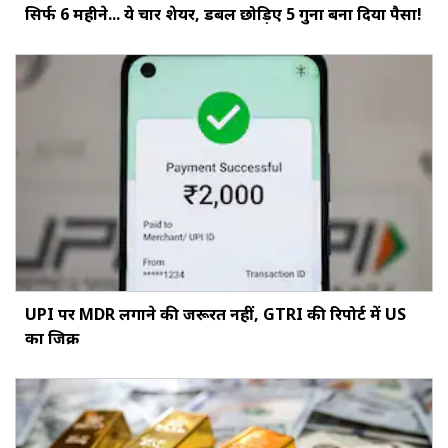
सिर्फ 6 महीने... ये चार शेयर, डबल छोड़‍िए 5 गुना बना दिया पैसा!
UPI पर MDR लगाने की जरूरत नहीं, GTRI की रिपोर्ट में US
का जिक्र