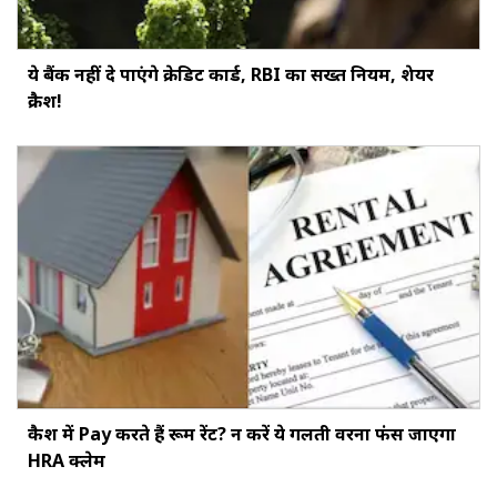
ये बैंक नहीं दे पाएंगे क्रेडिट कार्ड, RBI का सख्‍त नियम, शेयर
क्रैश!
कैश में Pay करते हैं रूम रेंट? न करें ये गलती वरना फंस जाएगा
HRA क्लेम