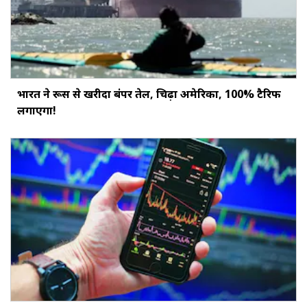
भारत ने रूस से खरीदा बंपर तेल, चिढ़ा अमेरिका, 100% टैरिफ
लगाएगा!