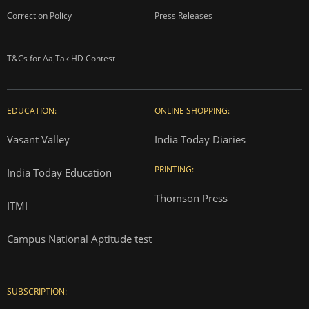
Correction Policy
Press Releases
T&Cs for AajTak HD Contest
EDUCATION:
ONLINE SHOPPING:
Vasant Valley
India Today Diaries
PRINTING:
India Today Education
Thomson Press
ITMI
Campus National Aptitude test
SUBSCRIPTION: