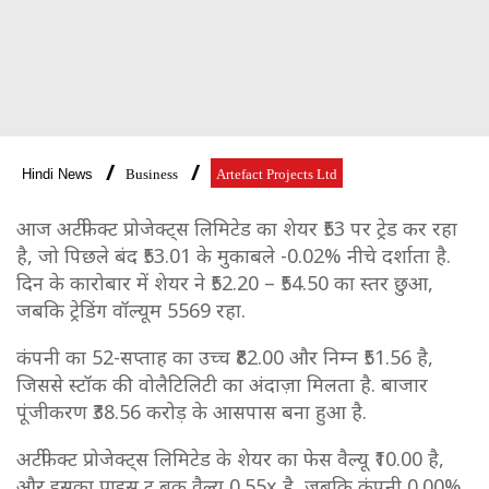
Hindi News
Business
Artefact Projects Ltd
आज अर्टीफेक्ट प्रोजेक्ट्स लिमिटेड का शेयर ₹53 पर ट्रेड कर रहा
है, जो पिछले बंद ₹53.01 के मुकाबले -0.02% नीचे दर्शाता है.
दिन के कारोबार में शेयर ने ₹52.20 – ₹54.50 का स्तर छुआ,
जबकि ट्रेडिंग वॉल्यूम 5569 रहा.
कंपनी का 52-सप्ताह का उच्च ₹82.00 और निम्न ₹51.56 है,
जिससे स्टॉक की वोलैटिलिटी का अंदाज़ा मिलता है. बाजार
पूंजीकरण ₹38.56 करोड़ के आसपास बना हुआ है.
अर्टीफेक्ट प्रोजेक्ट्स लिमिटेड के शेयर का फेस वैल्यू ₹10.00 है,
और इसका प्राइस टू बुक वैल्यू 0.55x है, जबकि कंपनी 0.00%