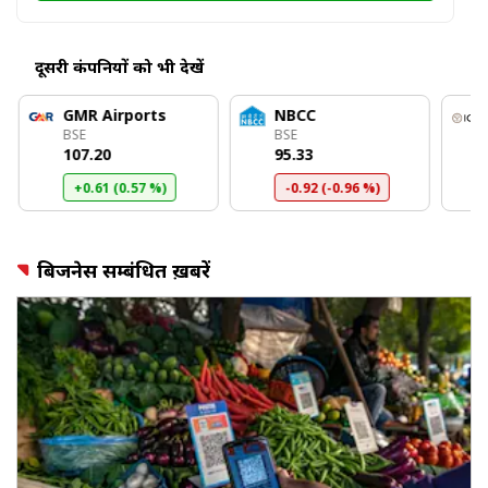
दूसरी कंपनियों को भी देखें
GMR Airports
NBCC
BSE
BSE
₹107.20
₹95.33
+0.61 (0.57 %)
-0.92 (-0.96 %)
बिजनेस सम्बंधित ख़बरें