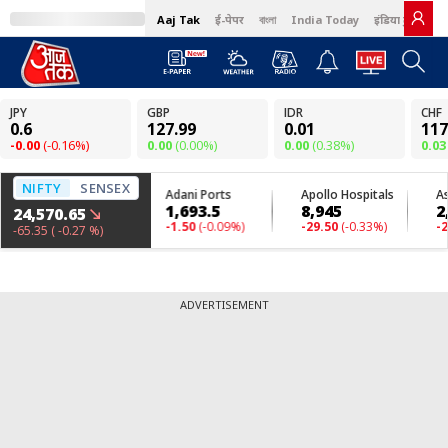
Aaj Tak
ई-पेपर
বাংলা
India Today
इंडिया टुडे हिंदी
ADVERTISEMENT