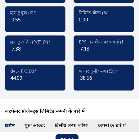
प्राइस टू बुक (X)*
डिविडेंड यील्ड (%)
0.55
0.00
प्राइस टू अर्निंग (P/E) (X)*
EPS- हर शेयर पर कमाई (₹)
7.38
7.18
सेक्टर P/E (X)*
बाजार पूंजीकरण (₹ Cr.)*
44.09
38.56
अर्टीफेक्ट प्रोजेक्ट्स लिमिटेड कंपनी के बारे में
प्रदर्शन
प्रमुख आंकड़े
वित्तीय लेखा-जोखा
कंपनी के बारे में