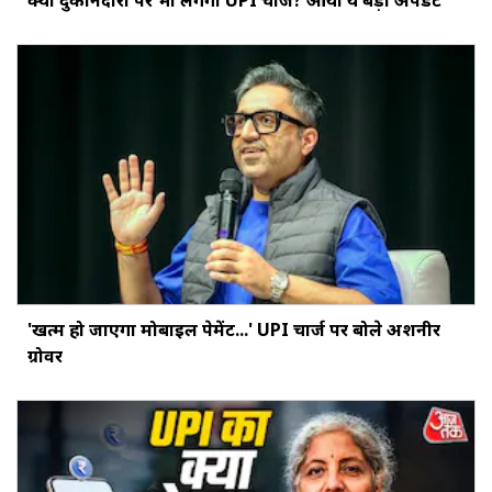
'खत्‍म हो जाएगा मोबाइल पेमेंट...' UPI चार्ज पर बोले अशनीर
ग्रोवर