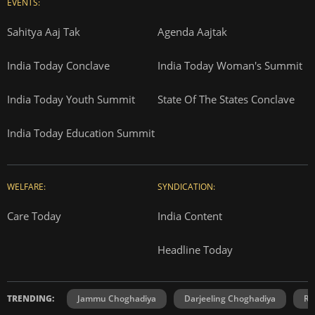
EVENTS:
Sahitya Aaj Tak
Agenda Aajtak
India Today Conclave
India Today Woman's Summit
India Today Youth Summit
State Of The States Conclave
India Today Education Summit
WELFARE:
SYNDICATION:
Care Today
India Content
Headline Today
TRENDING:
Jammu Choghadiya
Darjeeling Choghadiya
Ra