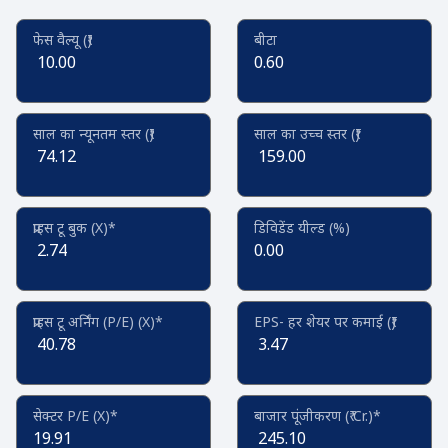
फेस वैल्यू (₹)
बीटा
10.00
0.60
साल का न्यूनतम स्तर (₹)
साल का उच्च स्तर (₹)
74.12
159.00
प्राइस टू बुक (X)*
डिविडेंड यील्ड (%)
2.74
0.00
प्राइस टू अर्निंग (P/E) (X)*
EPS- हर शेयर पर कमाई (₹)
40.78
3.47
सेक्टर P/E (X)*
बाजार पूंजीकरण (₹ Cr.)*
19.91
245.10