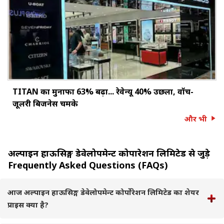
TITAN का मुनाफा 63% बढ़ा... रेवेन्यू 40% उछला, वॉच-
जूलरी बिजनेस चमके
और भी
अल्पाइन हाऊसिङ्ग डेवेलोपमेन्ट कोर्पोरेशन लिमिटेड से जुड़े
Frequently Asked Questions (FAQs)
आज अल्पाइन हाऊसिङ्ग डेवेलोपमेन्ट कोर्पोरेशन लिमिटेड का शेयर
प्राइस क्या है?