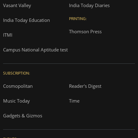
Vasant Valley
India Today Diaries
PRINTING:
India Today Education
Thomson Press
ITMI
Campus National Aptitude test
SUBSCRIPTION:
Cosmopolitan
Reader's Digest
Music Today
Time
Gadgets & Gizmos