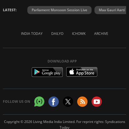
LATEST:
Parliament Monsoon Session Live
Maa Gauri Aarti
INDIA TODAY
DAILYO
ICHOWK
ARCHIVE
DOWNLOAD APP
FOLLOW US ON
Copyright © 2026 Living Media India Limited. For reprint rights:
Syndications
Today