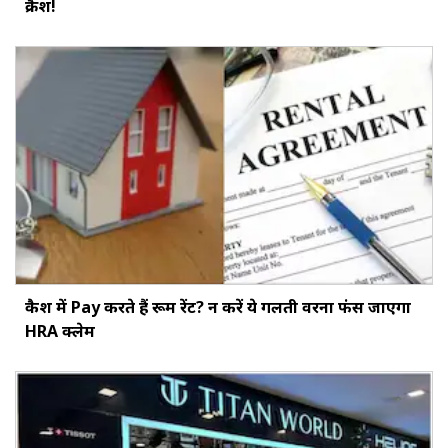
क्रैश!
कैश में Pay करते हैं रूम रेंट? न करें ये गलती वरना फंस जाएगा
HRA क्लेम