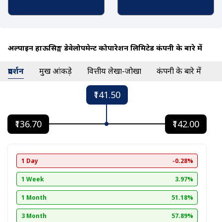
अल्पाइन हाऊसिङ्ग डेवेलोपमेन्ट कोर्पोरेशन लिमिटेड कंपनी के बारे में
प्रदर्शन
प्रमुख आंकड़े
वित्तीय लेखा-जोखा
कंपनी के बारे में
₹141.50
₹136.70
₹142.00
1 Day
-0.28%
1 Week
3.97%
1 Month
51.18%
3 Month
57.89%