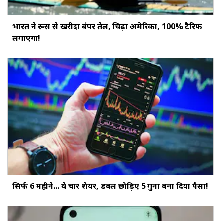
भारत ने रूस से खरीदा बंपर तेल, चिढ़ा अमेरिका, 100% टैरिफ
लगाएगा!
सिर्फ 6 महीने... ये चार शेयर, डबल छोड़‍िए 5 गुना बना दिया पैसा!