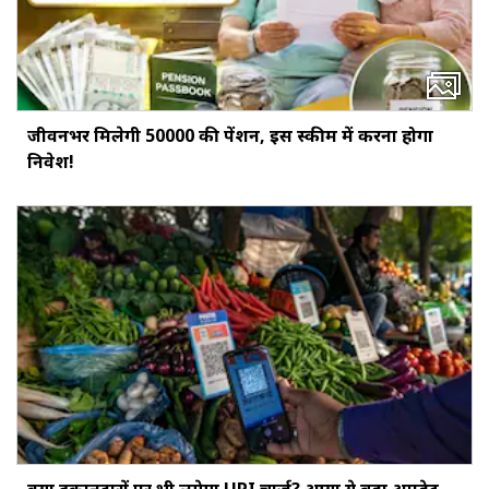
जीवनभर मिलेगी ₹50000 की पेंशन, इस स्‍कीम में करना होगा
निवेश!
क्‍या दुकानदारों पर भी लगेगा UPI चार्ज? आया ये बड़ा अपडेट