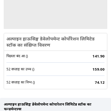
अल्पाइन हाऊसिङ्ग डेवेलोपमेन्ट कोर्पोरेशन लिमिटेड
स्टॉक का संक्षिप्त विवरण
पिछला बंद हुआ (₹)
141.90
52 सप्ताह का उच्च (₹)
159.00
52 सप्ताह का निम्न (₹)
74.12
अल्पाइन हाऊसिङ्ग डेवेलोपमेन्ट कोर्पोरेशन लिमिटेड स्टॉक का
फन्डमेन्टल्स