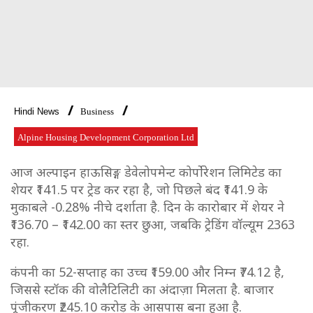
Hindi News
Business
Alpine Housing Development Corporation Ltd
आज अल्पाइन हाऊसिङ्ग डेवेलोपमेन्ट कोर्पोरेशन लिमिटेड का
शेयर ₹141.5 पर ट्रेड कर रहा है, जो पिछले बंद ₹141.9 के
मुकाबले -0.28% नीचे दर्शाता है. दिन के कारोबार में शेयर ने
₹136.70 – ₹142.00 का स्तर छुआ, जबकि ट्रेडिंग वॉल्यूम 2363
रहा.
कंपनी का 52-सप्ताह का उच्च ₹159.00 और निम्न ₹74.12 है,
जिससे स्टॉक की वोलैटिलिटी का अंदाज़ा मिलता है. बाजार
पूंजीकरण ₹245.10 करोड़ के आसपास बना हुआ है.