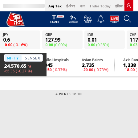
Aaj Tak
ई-पेपर
বাংলা
India Today
इंडिया टुडे हिंदी
ADVERTISEMENT