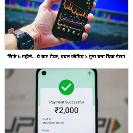
सिर्फ 6 महीने... ये चार शेयर, डबल छोड़‍िए 5 गुना बना दिया पैसा!