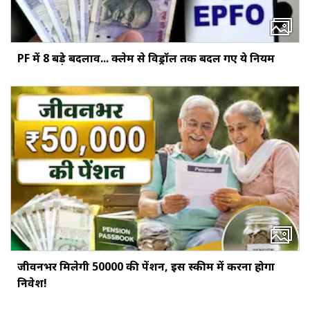
PF में 8 बड़े बदलाव... क्‍लेम से विड्रॉल तक बदल गए ये नियम
जीवनभर मिलेगी ₹50000 की पेंशन, इस स्‍कीम में करना होगा
निवेश!