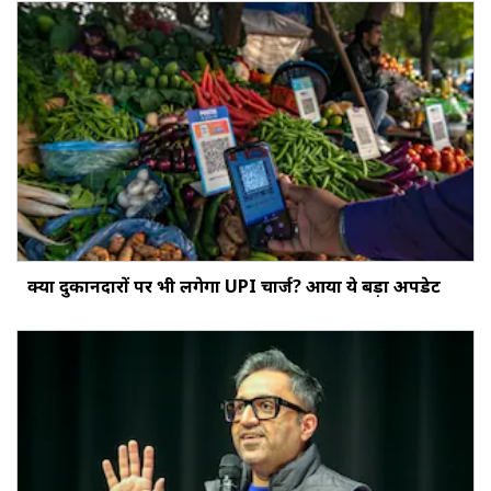
क्‍या दुकानदारों पर भी लगेगा UPI चार्ज? आया ये बड़ा अपडेट