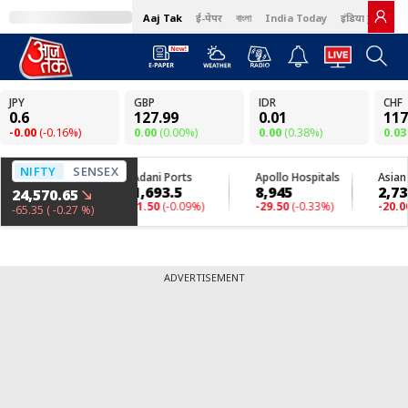
Aaj Tak
ई-पेपर
বাংলা
India Today
इंडिया टुडे हिंदी
ADVERTISEMENT