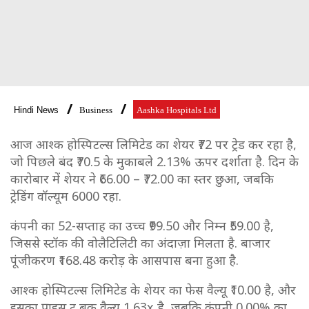
Hindi News
Business
Aashka Hospitals Ltd
आज आश्क होस्पिटल्स लिमिटेड का शेयर ₹72 पर ट्रेड कर रहा है,
जो पिछले बंद ₹70.5 के मुकाबले 2.13% ऊपर दर्शाता है. दिन के
कारोबार में शेयर ने ₹66.00 – ₹72.00 का स्तर छुआ, जबकि
ट्रेडिंग वॉल्यूम 6000 रहा.
कंपनी का 52-सप्ताह का उच्च ₹99.50 और निम्न ₹59.00 है,
जिससे स्टॉक की वोलैटिलिटी का अंदाज़ा मिलता है. बाजार
पूंजीकरण ₹168.48 करोड़ के आसपास बना हुआ है.
आश्क होस्पिटल्स लिमिटेड के शेयर का फेस वैल्यू ₹10.00 है, और
इसका प्राइस टू बुक वैल्यू 1.63x है, जबकि कंपनी 0.00% का