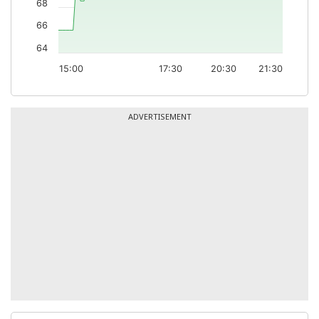
68
66
64
15:00
17:30
20:30
21:30
ADVERTISEMENT