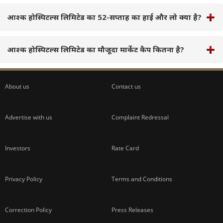
आश्क होस्पिटल्स लिमिटेड का 52-सप्ताह का हाई और लो क्या है?
आश्क होस्पिटल्स लिमिटेड का मौजूदा मार्केट कैप कितना है?
About us
Contact us
Advertise with us
Complaint Redressal
Investors
Rate Card
Privacy Policy
Terms and Conditions
Correction Policy
Press Releases