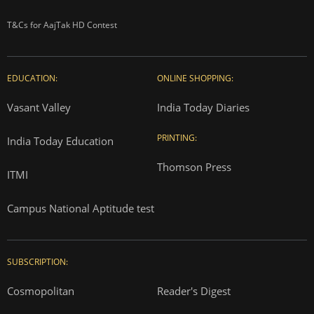
T&Cs for AajTak HD Contest
EDUCATION:
ONLINE SHOPPING:
Vasant Valley
India Today Diaries
PRINTING:
India Today Education
Thomson Press
ITMI
Campus National Aptitude test
SUBSCRIPTION:
Cosmopolitan
Reader's Digest