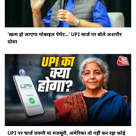
'खत्‍म हो जाएगा मोबाइल पेमेंट...' UPI चार्ज पर बोले अशनीर
ग्रोवर
UPI पर चार्ज जरूरी या मजबूरी, अमेरिका तो नहीं कर रहा कोई