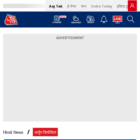
Aaj Tak
ई-पेपर
বাংলা
India Today
इंडिया टुडे हिंदी
ADVERTISEMENT
Hindi News
अर्जुन डियोडिया