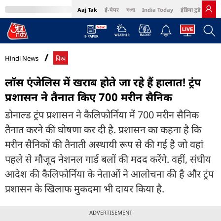
Aaj Tak
ई-पेपर
বাংলা
India Today
इंडिया टुडे हिंदी
MumbaiTak
BT Bazaar
Cosmopolitan
Harper's Bazaar
Northeast
Bri
Hindi News
विश्व
लॉस एंजेलिस में खराब होते जा रहे हैं हालात! ट्रंप
प्रशासन ने तैनात किए 700 मरीन सैनिक
डोनाल्ड ट्रंप प्रशासन ने कैलिफोर्निया में 700 मरीन सैनिक
तैनात करने की घोषणा कर दी है. प्रशासन का कहना है कि
मरीन सैनिकों की तैनाती अस्थायी रूप से की गई है जो वहां
पहले से मौजूद नेशनल गार्ड बलों की मदद करेंगे. वहीं, संघीय
आदेश की कैलिफोर्निया के नेताओं ने आलोचना की है और ट्रंप
प्रशासन के खिलाफ मुकदमा भी दायर किया है.
ADVERTISEMENT