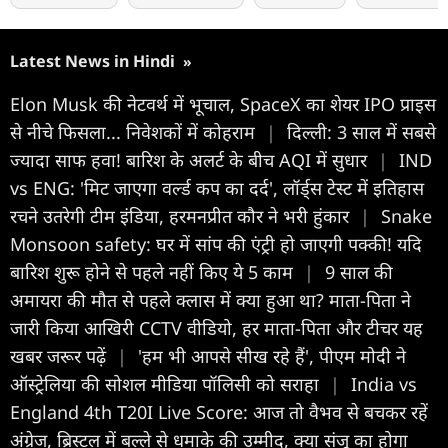
Latest News in Hindi
»
Elon Musk की नेटवर्थ में भूचाल, SpaceX का शेयर IPO प्राइस
से नीचे फिसला... निवेशकों में कोहराम
|
दिल्ली: 3 साल में सबसे
ज्यादा साफ हवा! बारिश के अलर्ट के बीच AQI में सुधार
|
IND
vs ENG: 'मिट जाएगा वर्ल्ड कप का दर्द', लॉर्ड्स टेस्ट में इतिहास
रचने उतरेगी टीम इंडिया, हरमनप्रीत कौर ने भरी हुंकार
|
Snake
Monsoon safety: घर में सांप की एंट्री हो जाएगी पक्की! यदि
बारिश शुरू होने से पहले नहीं किए ये 5 काम
|
9 साल की
अमायरा की मौत से पहले क्लास में क्या हुआ था? माता-पिता ने
जारी किया आखिरी CCTV वीडियो, हर माता-पिता और टीचर यह
खबर जरूर पढ़ें
|
'हम भी आपसे सीख रहे हैं', पीएम मोदी ने
ऑस्ट्रेलिया की सोशल मीडिया पॉलिसी को सराहा
|
India vs
England 4th T20I Live Score: आज तो वैभव से बचकर रहें
अंग्रेज, ब्रिस्टल में बल्ले से धमाके की उम्मीद, क्या संजू का होगा