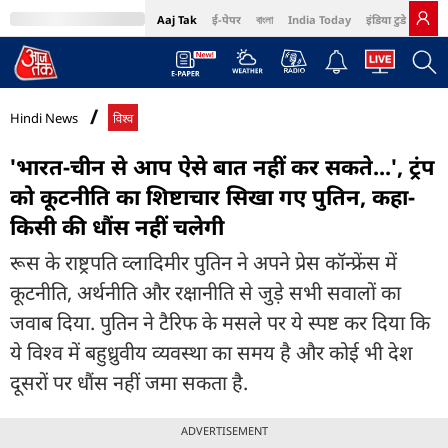
Aaj Tak
ई-पेपर
বাংলা
India Today
इंडिया टुडे हिंदी
MumbaiTak
BT Bazaar
Cosmopolitan
Harper's Bazaar
Northeast
Bri
Hindi News
विश्व
'भारत-चीन से आप ऐसे बात नहीं कर सकते...', ट्रंप
को कूटनीति का शिष्टाचार सिखा गए पुतिन, कहा-
किसी की धौंस नहीं चलेगी
रूस के राष्ट्रपति व्लादिमीर पुतिन ने अपने प्रेस कॉन्फ्रेंस में
कूटनीति, अर्थनीति और रक्षानीति से जुड़े सभी सवालों का
जवाब दिया. पुतिन ने टैरिफ के मसले पर ये स्पष्ट कर दिया कि
ये विश्व में बहुध्रुवीय व्यवस्था का समय है और कोई भी देश
दूसरों पर धौंस नहीं जमा सकता है.
ADVERTISEMENT