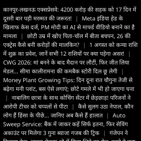
कानपुर-लखनऊ एक्सप्रेसवे: 4200 करोड़ की सड़क को 17 दिन में
दूसरी बार पड़ी मरम्मत की जरूरत!
|
Meta इंडिया हेड के
खिलाफ केस दर्ज, PM मोदी का AI से मार्फ्ड वीडियो बनाने का है
मामला
|
छोटी उम्र में खोए पिता-चॉल में बीता बचपन, 26 की
एक्ट्रेस कैसे बनी करोड़ों की मालकिन?
|
1 अगस्त को कन्या राशि
में शुक्र का प्रवेश, जानें सभी 12 राशियों पर क्या पड़ेगा असर!
|
CWG 2026: मां बनने के बाद मैदान पर लौटीं, फिर जीत लिया
मेडल... सीमा कालीरामना की कमबैक स्टोरी दिल छू लेगी
|
Money Plant Growing Tips: दिन दूना रात चौगुना तेजी से
बढ़ेगा मनी प्लांट, बस ऐसे लगाएं; छोटे गमले में भी हो जाएगा घना
|
नाबालिग छात्रा के साथ कोचिंग सेंटर में छेड़छाड़! परिजनों ने
आरोपी टीचर को चप्पलों से पीटा
|
कैसे सुलग उठा नेपाल, कौन
लोग हैं हिंसा के पीछे... जानिए अब कैसे हैं हालात
|
Auto
Sweep Service: बैंक में जाकर कहें सिर्फ इतना, फिर सेविंग
अकाउंट पर मिलेगा 3 गुना ब्याज! गजब की ट्रिक
|
गंजेपन ने