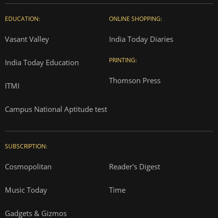
EDUCATION:
ONLINE SHOPPING:
Vasant Valley
India Today Diaries
PRINTING:
India Today Education
Thomson Press
ITMI
Campus National Aptitude test
SUBSCRIPTION:
Cosmopolitan
Reader's Digest
Music Today
Time
Gadgets & Gizmos