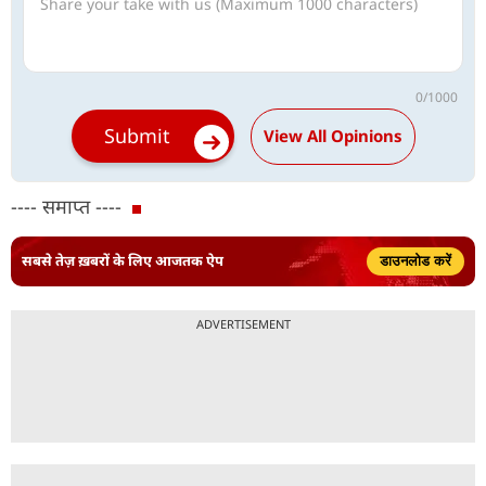
---- समाप्त ----
सबसे तेज़ ख़बरों के लिए आजतक ऐप
डाउनलोड करें
ADVERTISEMENT