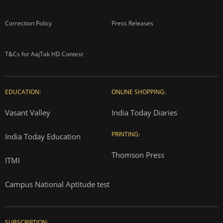
Correction Policy
Press Releases
T&Cs for AajTak HD Contest
EDUCATION:
ONLINE SHOPPING:
Vasant Valley
India Today Diaries
PRINTING:
India Today Education
Thomson Press
ITMI
Campus National Aptitude test
SUBSCRIPTION: