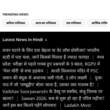
TRENDING NEWS:
करियर राशिफल
आज का राशिफल
लव राशिफल
आर्थिक राशिफ
Latest News in Hindi
»
वजन घटाने के लिए दवा बेहतर या वेट लॉस प्रोसीजर? भारतीय
स्टडी में पता चला, जानें किससे मिलता है ज्यादा फायदा
|
मध्य
प्रदेश: परीक्षा से पहले गायब हुए प्रश्नपत्रों के 9 बंडल, RGPV में
'पेपर चोरी' से मचा हड़कंप
|
काशी विश्वनाथ मंदिर में PSC
जवान की बंदूक से अचानक चली गोली, 3 लोग जख्मी
|
पूजा-
पाठ में जो 'जम्बूद्वीप' बोला जाता है, उसका क्या मतलब है?
|
Vaibhav Sooryavanshi के डेब्यू पर सस्पेंस, संजू-तिलक पर
खतरा?
|
Sawan 2026: कब से शुरू हो रहा है पवित्र महीना?
जानें इस बार कितने पड़ेंगे सोमवार!
|
Ladakh Most