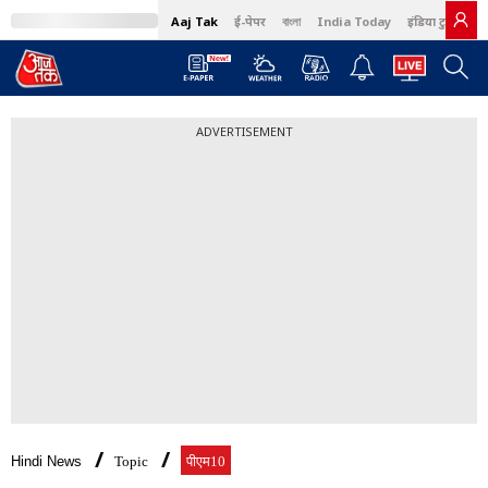
Aaj Tak
ई-पेपर
বাংলা
India Today
इंडिया टुडे हिंदी
ADVERTISEMENT
Hindi News
Topic
पीएम10