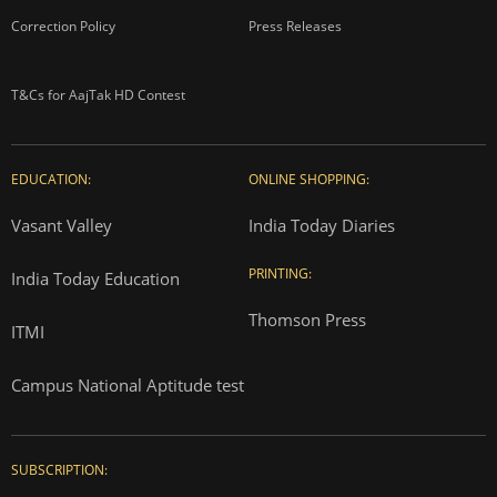
Correction Policy
Press Releases
T&Cs for AajTak HD Contest
EDUCATION:
ONLINE SHOPPING:
Vasant Valley
India Today Diaries
PRINTING:
India Today Education
Thomson Press
ITMI
Campus National Aptitude test
SUBSCRIPTION: