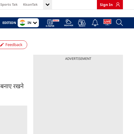
Sports Tak
KisanTak
Sign In
IN
EDITION
Feedback
ADVERTISEMENT
 बनाए रखने