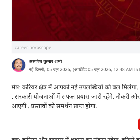
career horoscope
अरुणेश कुमार शर्मा
नई दिल्ली,
05 जून 2026,
(अपडेटेड 05 जून 2026, 12:48 AM IST
मेष: करियर क्षेत्र में आपको नई उपलब्धियों को बल मिलेगा. क
. सरकारी योजनाओं में सफल प्रयास जारी रहेंगे. नौकरी और व
आएगी . प्रस्तावों को समर्थन प्राप्त होगा.
वृष: करियर और व्यापार में शुभता का संचार रहेगा. वरिष्ठ