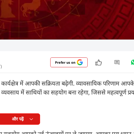
Prefer us on
)
ार्यक्षेत्र में आपकी सक्रियता बढ़ेगी. व्यावसायिक परिणाम आपके पक
्यवसाय में साथियों का सहयोग बना रहेगा, जिससे महत्वपूर्ण प्रया
और पढ़ें
ों का सहयोग आपको नई ऊंचाइयों पर ले जाएगा. आपका पूरा ध्यान अ