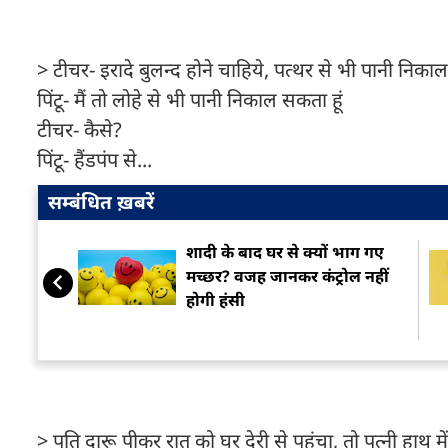
> टीचर- इरादे बुलन्द होने चाहिये, पत्थर से भी पानी निका
पिंटू- मैं तो लोहे से भी पानी निकाल सकता हूं
टीचर- कैसे?
पिंटू- हैंडपंप से...
सम्बंधित ख़बरें
शादी के बाद घर से क्यों भाग गए
मच्छर? वजह जानकर कंट्रोल नहीं
होगी हंसी
> पति दारू पीकर रात को घर देरी से पहुंचा, तो पत्नी हाथ मे