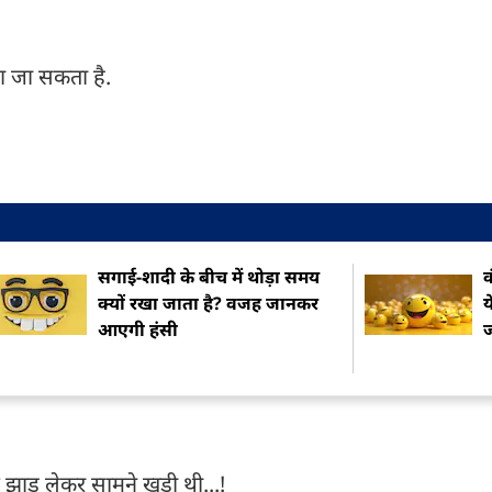
ला जा सकता है.
सगाई-शादी के बीच में थोड़ा समय
क
क्यों रखा जाता है? वजह जानकर
य
आएगी हंसी
ं झाड़ू लेकर सामने खड़ी थी...!