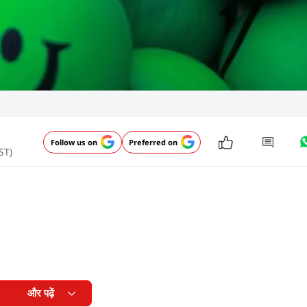
Follow us on
Preferred on
ST)
और पढ़ें