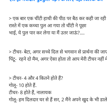
> एक बार एक चींटी हाथी की पीठ पर बैठ कर कही जा रही
रास्ते में एक कच्चा पुल आ गया तो चींटी ने पूछा
भाई, ये पुल पार कर लेगा या मैं उतर जाऊं?....
> टीचर- बेटा, अगर सच्चे दिल से भगवान से प्रार्थना की ज
पिंटू- रहने दो मैम, अगर ऐसा होता तो आप मेरी टीचर नहीं म
> टीचर- 4 और 4 कितने होते हैं?
गोलू- 10 होते हैं.
टीचर- 8 होते हैं, नालायक
गोलू- हम दिलदार घर से हैं सर, 2 मैंने अपने खुद के भी डाले ह