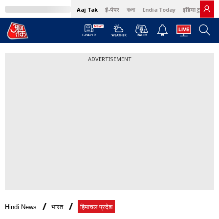
Aaj Tak
ई-पेपर
বাংলা
India Today
इंडिया टुडे हिंदी
ADVERTISEMENT
Hindi News
भारत
हिमाचल प्रदेश