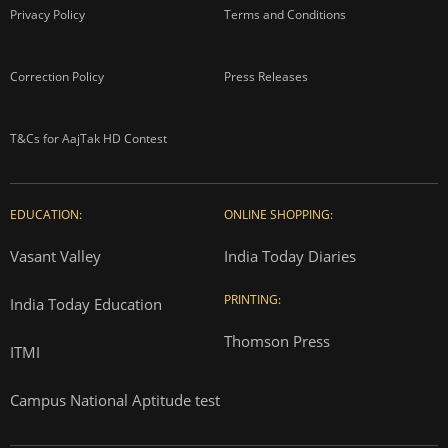
Privacy Policy
Terms and Conditions
Correction Policy
Press Releases
T&Cs for AajTak HD Contest
EDUCATION:
ONLINE SHOPPING:
Vasant Valley
India Today Diaries
PRINTING:
India Today Education
Thomson Press
ITMI
Campus National Aptitude test