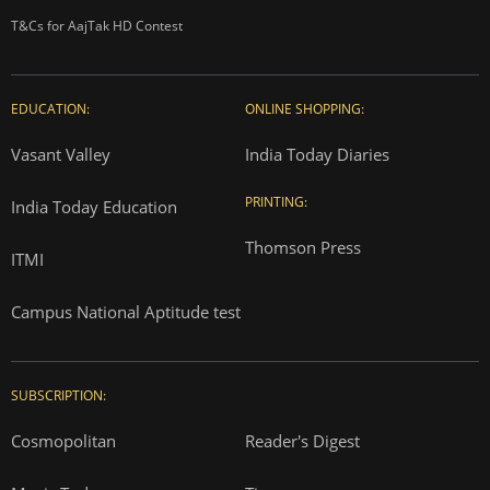
T&Cs for AajTak HD Contest
EDUCATION:
ONLINE SHOPPING:
Vasant Valley
India Today Diaries
PRINTING:
India Today Education
Thomson Press
ITMI
Campus National Aptitude test
SUBSCRIPTION:
Cosmopolitan
Reader's Digest