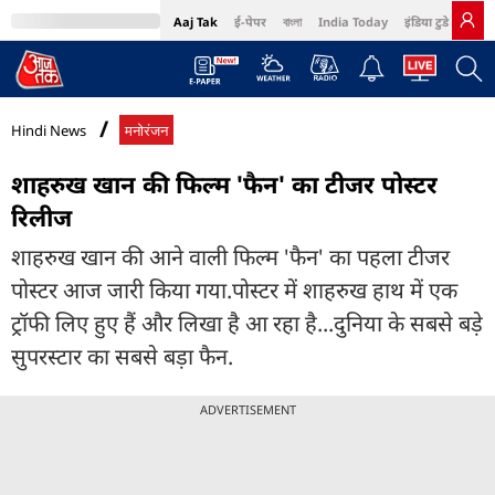
Aaj Tak
ई-पेपर
বাংলা
India Today
इंडिया टुडे हिंदी
MumbaiTak
BT Bazaar
Cosmopolitan
Harper's Bazaar
Northeast
Bri
Hindi News
मनोरंजन
शाहरुख खान की फिल्म 'फैन' का टीजर पोस्टर
रिलीज
शाहरुख खान की आने वाली फिल्म 'फैन' का पहला टीजर
पोस्टर आज जारी किया गया.पोस्टर में शाहरुख हाथ में एक
ट्रॉफी लिए हुए हैं और लिखा है आ रहा है...दुनिया के सबसे बड़े
सुपरस्टार का सबसे बड़ा फैन.
ADVERTISEMENT