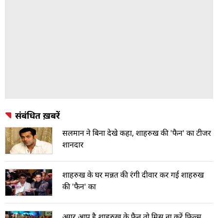
संबंधित ख़बरें
सलमान ने बिना देखे कहा, शाहरुख की 'फैन' का टीजर
शानदार
शाहरुख के घर मन्नत की रंगी दीवार कर गई शाहरुख
की 'फैन' का
अगर आप है शाहरुख के फैन तो मिस ना करें फिल्म