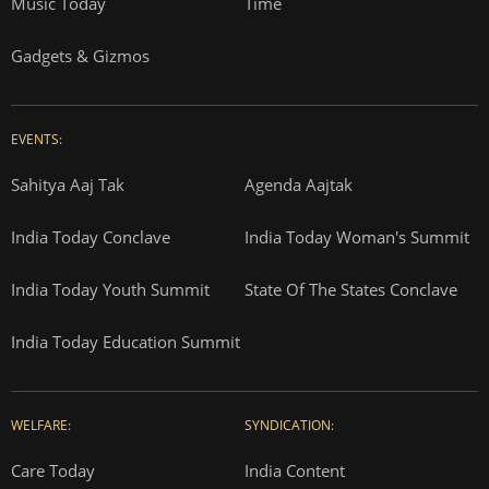
Music Today
Time
Gadgets & Gizmos
EVENTS:
Sahitya Aaj Tak
Agenda Aajtak
India Today Conclave
India Today Woman's Summit
India Today Youth Summit
State Of The States Conclave
India Today Education Summit
WELFARE:
SYNDICATION:
Care Today
India Content