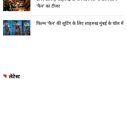
'फैन' का टीजर
फिल्म 'फैन' की शूटिंग के लिए शाहरुख मुंबई के चॉल में
लेटेस्ट