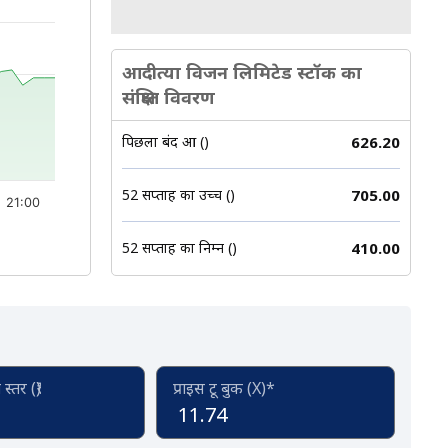
आदीत्या विजन लिमिटेड स्टॉक का
संक्षिप्त विवरण
पिछला बंद हुआ (₹)
626.20
52 सप्ताह का उच्च (₹)
705.00
21:00
52 सप्ताह का निम्न (₹)
410.00
्तर (₹)
प्राइस टू बुक (X)*
11.74