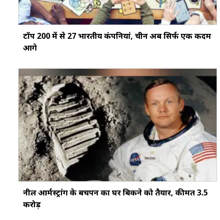
टॉप 200 में से 27 भारतीय कंपनियां, चीन अब सिर्फ एक कदम
आगे
नील आर्मस्ट्रांग के बचपन का घर बिकने को तैयार, कीमत 3.5
करोड़