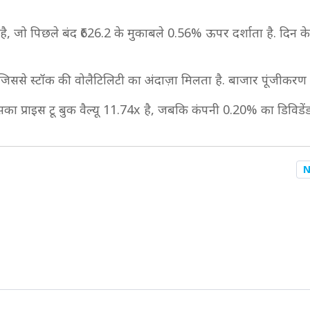
ै, जो पिछले बंद ₹626.2 के मुकाबले 0.56% ऊपर दर्शाता है. दिन के
 जिससे स्टॉक की वोलैटिलिटी का अंदाज़ा मिलता है. बाजार पूंजीकर
ा प्राइस टू बुक वैल्यू 11.74x है, जबकि कंपनी 0.20% का डिविडेंड य
N