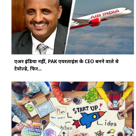
एअर इंडिया नहीं, PAK एयरलाइंस के CEO बनने वाले थे
टेवोल्डे, फिर...