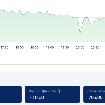
17:30
18:00
18:30
19:00
19:30
20:00
20:30
साल का न्यूनतम स्तर (₹)
साल का उच्च स
410.00
705.00