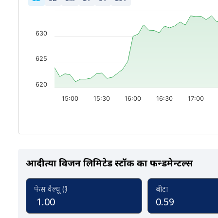
630
625
620
15:00
15:30
16:00
16:30
17:00
आदीत्या विजन लिमिटेड स्टॉक का फन्डमेन्टल्स
फेस वैल्यू (₹)
बीटा
1.00
0.59