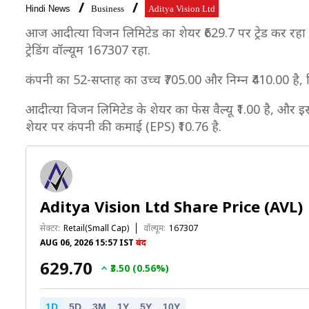
Hindi News
Business
Aditya Vision Ltd
आज आदीत्या विजन लिमिटेड का शेयर ₹629.7 पर ट्रेड कर रहा ह
ट्रेडिंग वॉल्यूम 167307 रहा.
कंपनी का 52-सप्ताह का उच्च ₹705.00 और निम्न ₹410.00 है,
आदीत्या विजन लिमिटेड के शेयर का फेस वैल्यू ₹1.00 है, और इसक
शेयर पर कंपनी की कमाई (EPS) ₹10.76 है.
Aditya Vision Ltd Share Price (AVL)
सेक्टर:
Retail(Small Cap)
वॉल्यूम:
167307
AUG 06, 2026 15:57 IST
बंद
₹629.70
₹3.50 (0.56%)
1D
5D
3M
1Y
5Y
10Y