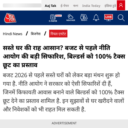
Aaj Tak
ई-पेपर
বাংলা
India Today
इंडिया टुडे हिंदी
MumbaiTak
BT Bazaar
Cosmopolitan
Harper's Bazaar
Northeast
Bri
Hindi News
बिजनेस
रियल एस्टेट
सस्ते घर की राह आसान? बजट से पहले नीति
आयोग की बड़ी सिफारिश, बिल्डर्स को 100% टैक्स
छूट का प्रस्ताव
बजट 2026 से पहले सस्ते घरों को लेकर बड़ा मंथन शुरू हो
गया है. नीति आयोग ने सरकार को ऐसी सिफारिशें दी हैं,
जिनमें किफायती आवास बनाने वाले बिल्डर्स को 100% टैक्स
छूट देने का प्रस्ताव शामिल है. इन सुझावों से घर खरीदने वालों
और निवेशकों को भी राहत मिल सकती है.
ADVERTISEMENT