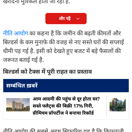
खरीदना मुश्किल होता जा रहा है.
और पढ़ें
नीति आयोग
का कहना है कि जमीन की बढ़ती कीमतों और
बिल्डर्स के कम मुनाफे की वजह से नए सस्ते घरों की सप्लाई
धीमी पड़ गई है. इसी को देखते हुए बजट में बड़े फैसलों की
जरूरत बताई गई है.
बिल्डर्स को टैक्स में पूरी राहत का प्रस्ताव
सम्बंधित ख़बरें
आम आदमी की पहुंच से दूर होता घर?
सस्ते फ्लैट्स की बिक्री 17% गिरी,
प्रीमियम प्रॉपर्टीज ने बनाया रिकॉर्ड
नीति आयोग की सबसे अहम सिफारिश यह है कि किफायती