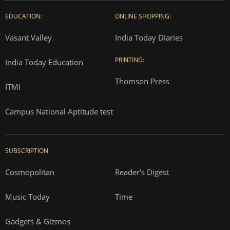
EDUCATION:
ONLINE SHOPPING:
Vasant Valley
India Today Diaries
PRINTING:
India Today Education
Thomson Press
ITMI
Campus National Aptitude test
SUBSCRIPTION:
Cosmopolitan
Reader's Digest
Music Today
Time
Gadgets & Gizmos