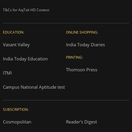
T&Cs for AajTak HD Contest
EDUCATION:
ONLINE SHOPPING:
Vasant Valley
India Today Diaries
PRINTING:
India Today Education
Thomson Press
ITMI
Campus National Aptitude test
SUBSCRIPTION:
Cosmopolitan
Reader's Digest