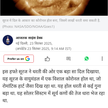
सूरज में दिल के आकार का कोरोनल होल बना, जिसमें लाखों धरती समा सकती है.
(Photo: NASA/SDO/NOAA/Goes1)
आजतक साइंस डेस्क
नई दिल्ली,
23 सितंबर 2025,
(अपडेटेड 23 सितंबर 2025, 9:14 AM IST)
Prefer us on
इस हफ्ते सूरज ने धरती की ओर एक बड़ा सा दिल दिखाया.
यह सूरज के वायुमंडल में एक विशाल कोरोनल होल था, जो
रोमांटिक हार्ट जैसा दिख रहा था. यह होल धरती से कई गुना
बड़ा था. यह सोलर सिस्टम में सूर्य कणों की तेज धारा भेज रहा
था.