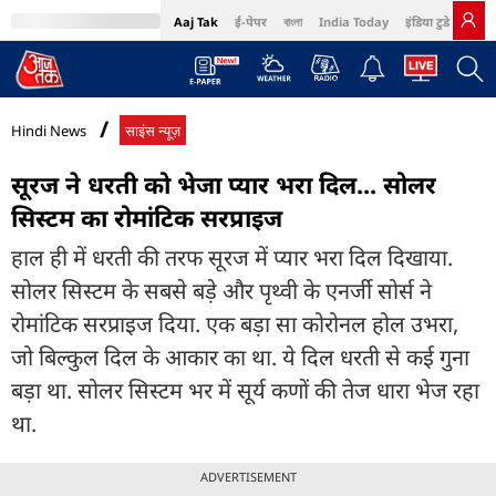
Aaj Tak
ई-पेपर
বাংলা
India Today
इंडिया टुडे हिंदी
MumbaiTak
BT Bazaar
Cosmopolitan
Harper's Bazaar
Northeast
Bri
Hindi News
साइंस न्यूज़
सूरज ने धरती को भेजा प्यार भरा दिल... सोलर
सिस्टम का रोमांटिक सरप्राइज
हाल ही में धरती की तरफ सूरज में प्यार भरा दिल दिखाया.
सोलर सिस्टम के सबसे बड़े और पृथ्वी के एनर्जी सोर्स ने
रोमांटिक सरप्राइज दिया. एक बड़ा सा कोरोनल होल उभरा,
जो बिल्कुल दिल के आकार का था. ये दिल धरती से कई गुना
बड़ा था. सोलर सिस्टम भर में सूर्य कणों की तेज धारा भेज रहा
था.
ADVERTISEMENT