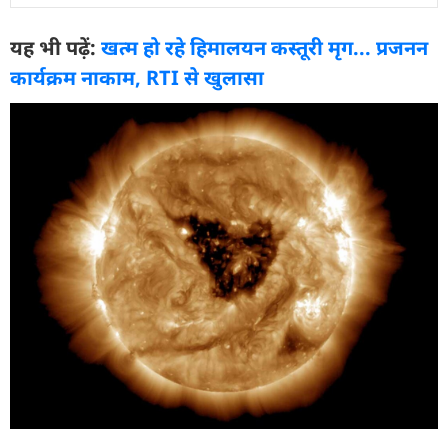
यह भी पढ़ें:
खत्म हो रहे हिमालयन कस्तूरी मृग... प्रजनन
कार्यक्रम नाकाम, RTI से खुलासा