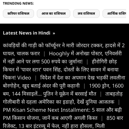
TRENDING NEWS:
करियर राशिफल
आज का राशिफल
लव राशिफल
आर्थिक राशिफ
Latest News in Hindi
»
कांवड़ियों की गाड़ी को फॉर्च्यूनर ने मारी जोरदार टक्कर, हादसे में 2
घायल, चालक फरार
|
Hooghly में अनोखा पोस्टर, एनिवर्सरी
में नहीं आने पर लगा 500 रुपये का जुर्माना!
|
हीरोगिरी छोड़
किचन में 'पावर स्टार' पवन सिंह, दोस्तों के लिए सावन में बनाया
चिकन! Video
|
विदेश में देश का अपमान देख भड़कीं लवलीना
बोरगोहेन, खुद बताई अंदर की पूरी कहानी
|
1900 ड्रोन, 1600
बम, 144 मिसाइलें... पुतिन ने यूक्रेन में बरसाई मौत
|
ताबड़तोड़
गोलीबारी से दहला अमेरिका का इडाहो, देखें दुनिया आजतक
|
PM Kisan Scheme Next Installment: 5 साल और बढ़ी
PM किसान योजना, जानें कब आएगी अगली किस्‍त
|
850 बार
रिजेक्ट, 13 बार इंटरव्यू में फेल, नहीं हारा हौसला, मिली