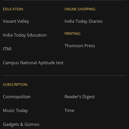
EDUCATION:
ONLINE SHOPPING:
Vasant Valley
India Today Diaries
PRINTING:
India Today Education
Thomson Press
ITMI
Campus National Aptitude test
SUBSCRIPTION:
Cosmopolitan
Reader's Digest
Music Today
Time
Gadgets & Gizmos