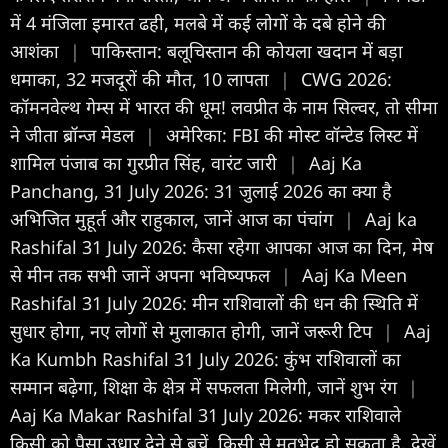
में 4 मंजिला इमारत ढही, मलबे में कई लोगों के दबे होने की
आशंका
|
पाकिस्तान: बलूचिस्तान की कोयला खदान में बड़ा
धमाका, 32 मजदूरों की मौत, 10 लापता
|
CWG 2026:
कॉमनवेल्थ गेम्स में भारत की धूम! लवप्रीत के नाम सिल्वर, तो सीमा
ने जीता ब्रॉन्ज मेडल
|
अमेरिका: FBI की मोस्ट वॉन्टेड लिस्ट में
शामिल पंजाब का गुरप्रीत सिंह, वारंट जारी
|
Aaj Ka
Panchang, 31 July 2026: 31 जुलाई 2026 का क्या है
अभिजित मुहूर्त और राहुकाल, जानें आज का पंचांग
|
Aaj ka
Rashifal 31 July 2026: कैसा रहेगा आपका आज का द‍िन, मेष
से मीन तक सभी जानें अपना भविष्यफल
|
Aaj Ka Meen
Rashifal 31 July 2026: मीन राशिवालों की धन की स्थिति में
सुधार होगा, नए लोगों से मुलाकात होगी, जानें जरूरी टिप
|
Aaj
Ka Kumbh Rashifal 31 July 2026: कुंभ राशिवालों का
सम्मान बढ़ेगा, शिक्षा के क्षेत्र में सफलता मिलेगी, जानें शुभ रंग
|
Aaj Ka Makar Rashifal 31 July 2026: मकर राशिवाले
किसी को पैसा उधार देने से बचें, किसी से मतभेद हो सकता है, देखें