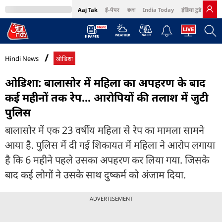
Aaj Tak
ई-पेपर
বাংলা
India Today
इंडिया टुडे हिंदी
MumbaiTak
BT Bazaar
Cosmopolitan
Harper's Bazaar
Northeast
Bri
Hindi News
ओडिशा
ओडिशा: बालासोर में महिला का अपहरण के बाद
कई महीनों तक रेप... आरोपियों की तलाश में जुटी
पुलिस
बालासोर में एक 23 वर्षीय महिला से रेप का मामला सामने
आया है. पुलिस में दी गई शिकायत में महिला ने आरोप लगाया
है कि 6 महीने पहले उसका अपहरण कर लिया गया. जिसके
बाद कई लोगों ने उसके साथ दुष्कर्म को अंजाम दिया.
ADVERTISEMENT