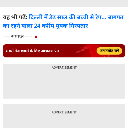
यह भी पढ़ें:
दिल्ली में डेढ़ साल की बच्ची से रेप... बागपत
का रहने वाला 24 वर्षीय युवक गिरफ्तार
---- समाप्त ----
सबसे तेज़ ख़बरों के लिए आजतक ऐप
डाउनलोड करें
ADVERTISEMENT
ADVERTISEMENT