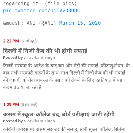
regarding it. (file pics)
pic.twitter.com/UjTVv38DBC
&mdash; ANI (@ANI)
March 15, 2020
2:22 PM
(6 वर्ष पहले)
दिल्ली में निजी कैब की भी होगी सफाई
Posted by :-
ravikant singh
दिल्ली सरकार के आदेश के बाद बस और मेट्रो की सफाई (कीटाणुशोधन) के
बाद सभी सरकारी वाहनों के साथ-साथ दिल्ली में निजी कैब की भी सफाई
की जाएगी. कोरोना वायरस के प्रसार को रोकने के लिए एहतियात में यह
कदम उठाया जा रहा है.
1:29 PM
(6 वर्ष पहले)
असम में स्कूल-कॉलेज बंद, बोर्ड परीक्षाएं जारी रहेंगी
Posted by :-
ravikant singh
कोरोनो वायरस पर असम सरकार की सलाह, सभी स्कूल, कॉलेज, सिनेमा