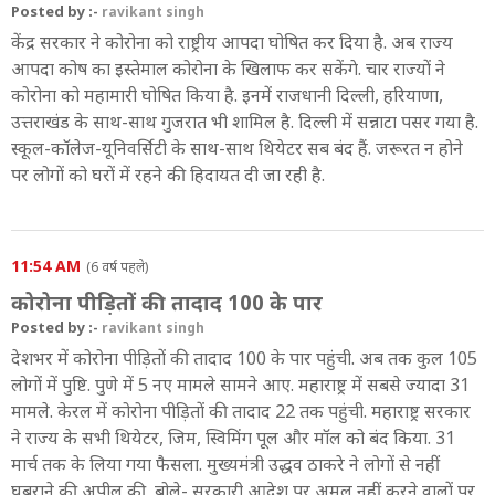
Posted by :-
ravikant singh
केंद्र सरकार ने कोरोना को राष्ट्रीय आपदा घोषित कर दिया है. अब राज्य
आपदा कोष का इस्तेमाल कोरोना के खिलाफ कर सकेंगे. चार राज्यों ने
कोरोना को महामारी घोषित किया है. इनमें राजधानी दिल्ली, हरियाणा,
उत्तराखंड के साथ-साथ गुजरात भी शामिल है. दिल्ली में सन्नाटा पसर गया है.
स्कूल-कॉलेज-यूनिवर्सिटी के साथ-साथ थियेटर सब बंद हैं. जरूरत न होने
पर लोगों को घरों में रहने की हिदायत दी जा रही है.
11:54 AM
(6 वर्ष पहले)
कोरोना पीड़ितों की तादाद 100 के पार
Posted by :-
ravikant singh
देशभर में कोरोना पीड़ितों की तादाद 100 के पार पहुंची. अब तक कुल 105
लोगों में पुष्टि. पुणे में 5 नए मामले सामने आए. महाराष्ट्र में सबसे ज्यादा 31
मामले. केरल में कोरोना पीड़ितों की तादाद 22 तक पहुंची. महाराष्ट्र सरकार
ने राज्य के सभी थियेटर, जिम, स्विमिंग पूल और मॉल को बंद किया. 31
मार्च तक के लिया गया फैसला. मुख्यमंत्री उद्धव ठाकरे ने लोगों से नहीं
घबराने की अपील की, बोले- सरकारी आदेश पर अमल नहीं करने वालों पर