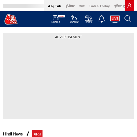
Aaj Tak
ई-पेपर
বাংলা
India Today
इंडिया टुडे हिंदी
ADVERTISEMENT
Hindi News
भारत