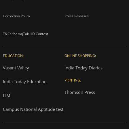
Correction Policy
Press Releases
T&Cs for AajTak HD Contest
EDUCATION:
ONLINE SHOPPING:
Vasant Valley
India Today Diaries
PRINTING:
India Today Education
Thomson Press
ITMI
Campus National Aptitude test