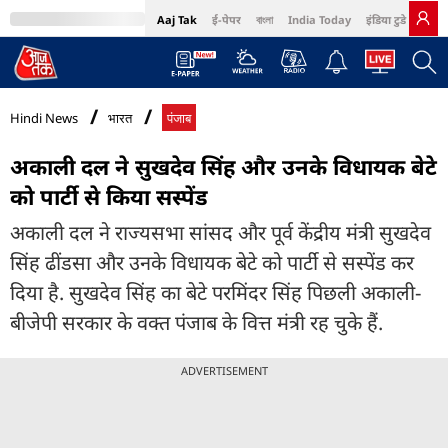
Aaj Tak
ई-पेपर
বাংলা
India Today
इंडिया टुडे हिंदी
MumbaiTak
BT Bazaar
Cosmopolitan
Harper's Bazaar
Northeast
Bri
Hindi News
भारत
पंजाब
अकाली दल ने सुखदेव सिंह और उनके विधायक बेटे
को पार्टी से किया सस्पेंड
अकाली दल ने राज्यसभा सांसद और पूर्व केंद्रीय मंत्री सुखदेव
सिंह ढींडसा और उनके विधायक बेटे को पार्टी से सस्पेंड कर
दिया है. सुखदेव सिंह का बेटे परमिंदर सिंह पिछली अकाली-
बीजेपी सरकार के वक्त पंजाब के वित्त मंत्री रह चुके हैं.
ADVERTISEMENT