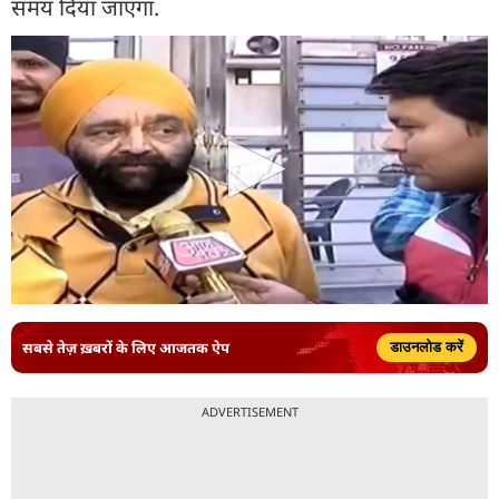
समय दिया जाएगा.
सबसे तेज़ ख़बरों के लिए आजतक ऐप
डाउनलोड करें
ADVERTISEMENT