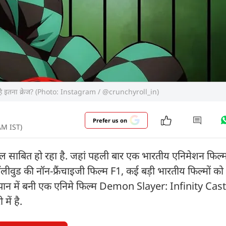
ं है इतना क्रेज? (Photo: Instagram / @crunchyroll_in)
Prefer us on
 AM IST)
ाल साबित हो रहा है. जहां पहली बार एक भारतीय एनिमेशन फिल्
लीवुड की नॉन-फ्रैंचाइजी फिल्म F1, कई बड़ी भारतीय फिल्मों को 
ापान में बनी एक एनिमे फिल्म Demon Slayer: Infinity Cas
में है.