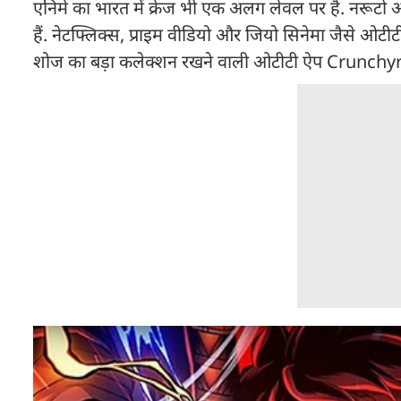
एनिमे का भारत में क्रेज भी एक अलग लेवल पर है. नरूटो और
हैं. नेटफ्लिक्स, प्राइम वीडियो और जियो सिनेमा जैसे ओटीटी
शोज का बड़ा कलेक्शन रखने वाली ओटीटी ऐप Crunchyroll