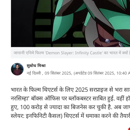
जापानी एनिमे फिल्म 'Demon Slayer: Infinity Castle' का भारत में क्यो
सुबोध मिश्रा
नई दिल्ली ,
09 सितंबर 2025,
(अपडेटेड 09 सितंबर 2025, 10:40
भारत के फिल्म थिएटर्स के लिए 2025 सरप्राइज से भरा स
नरसिम्हा' बॉक्स ऑफिस पर ब्लॉकबस्टर साबित हुई. वहीं हॉ
हुए, 100 करोड़ से ज्यादा का बिजनेस कर चुकी है. अब ज
स्लेयर: इनफिनिटी कैसल) थिएटर्स में धमाका करने की तैयारी 