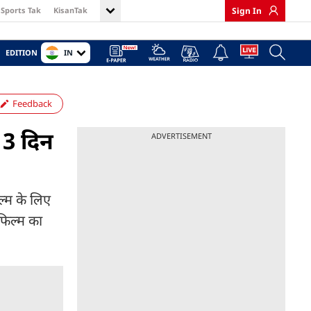
Sports Tak
KisanTak
Sign In
IN
EDITION
Feedback
, 3 दिन
ADVERTISEMENT
ल्म के लिए
फिल्म का