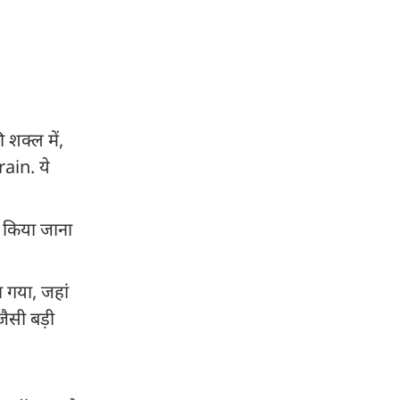
शक्ल में,
ain. ये
ट किया जाना
ा गया, जहां
जैसी बड़ी