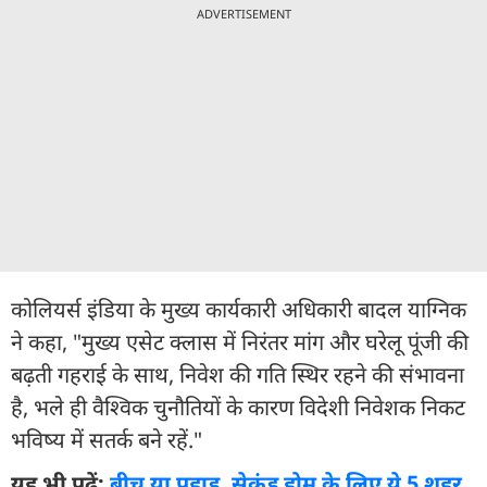
ADVERTISEMENT
कोलियर्स इंडिया के मुख्य कार्यकारी अधिकारी बादल याग्निक
ने कहा, "मुख्य एसेट क्लास में निरंतर मांग और घरेलू पूंजी की
बढ़ती गहराई के साथ, निवेश की गति स्थिर रहने की संभावना
है, भले ही वैश्विक चुनौतियों के कारण विदेशी निवेशक निकट
भविष्य में सतर्क बने रहें."
यह भी पढ़ें:
बीच या पहाड़, सेकंड होम के लिए ये 5 शहर