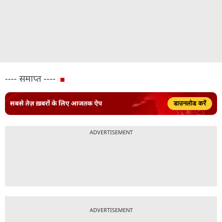
---- समाप्त ----
सबसे तेज़ ख़बरों के लिए आजतक ऐप
डाउनलोड करें
ADVERTISEMENT
ADVERTISEMENT