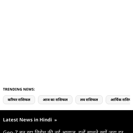
TRENDING NEWS:
करियर राशिफल
आज का राशिफल
लव राशिफल
आर्थिक राशिफ
Latest News in Hindi
»
Gen-Z बन रहा विरोध की नई आवाज, इन्हें साधने क्यों जुटा हर