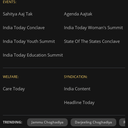
EVENTS:
Sahitya Aaj Tak
Agenda Aajtak
India Today Conclave
India Today Woman's Summit
India Today Youth Summit
State Of The States Conclave
India Today Education Summit
WELFARE:
SYNDICATION:
Care Today
India Content
Headline Today
TRENDING:
Jammu Choghadiya
Darjeeling Choghadiya
Ra