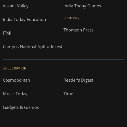
Vasant Valley
India Today Diaries
PRINTING:
India Today Education
Thomson Press
ITMI
Campus National Aptitude test
SUBSCRIPTION:
Cosmopolitan
Reader's Digest
Music Today
Time
Gadgets & Gizmos