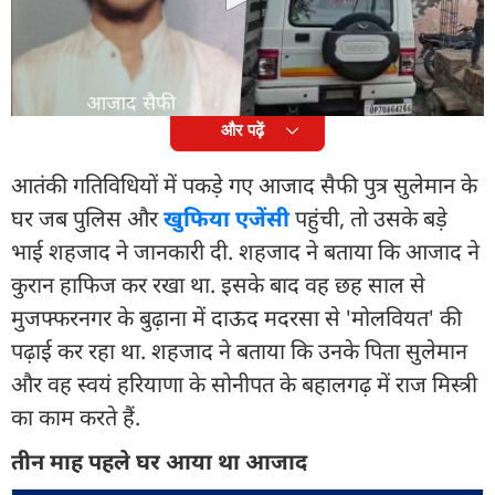
खुफिया विभाग अलर्ट पर आ गया है, वहीं कस्बे में हड़कंप मच
गया है.
और पढ़ें
आतंकी गतिविधियों में पकड़े गए आजाद सैफी पुत्र सुलेमान के
घर जब पुलिस और
खुफिया एजेंसी
पहुंची, तो उसके बड़े
भाई शहजाद ने जानकारी दी. शहजाद ने बताया कि आजाद ने
कुरान हाफिज कर रखा था. इसके बाद वह छह साल से
मुजफ्फरनगर के बुढ़ाना में दाऊद मदरसा से 'मोलवियत' की
पढ़ाई कर रहा था. शहजाद ने बताया कि उनके पिता सुलेमान
और वह स्वयं हरियाणा के सोनीपत के बहालगढ़ में राज मिस्त्री
का काम करते हैं.
तीन माह पहले घर आया था आजाद