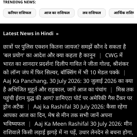
TRENDING NEWS:
करियर राशिफल
आज का राशिफल
लव राशिफल
आर्थिक राशिफ
Latest News in Hindi
»
छात्रों पर पुलिस एक्शन कितना जायज? समझें कौन दे सकता है
'बल प्रयोग' का आदेश और क्या कहता है कानून
|
CWG में
भारत का शानदार प्रदर्शन! दिलीप गावित ने जीता गोल्ड, श्रीशंकर
को लॉन्ग जंप में फिर सिल्वर, बॉक्सिंग में भी 10 मेडल पक्के
|
Aaj Ka Panchang, 30 July 2026: 30 जुलाई 2026 का क्या
है अभिजित मुहूर्त और राहुकाल, जानें आज का पंचांग
|
मिस्र तक
पहुंची ईरान युद्ध की आग? डामिएटा पोर्ट पर अमेरिकी गैस टैंकर पर
ड्रोन अटैक
|
Aaj ka Rashifal 30 July 2026: कैसा रहेगा
आपका आज का द‍िन, मेष से मीन तक सभी जानें अपना
भविष्यफल
|
Aaj Ka Meen Rashifal 30 July 2026: मीन
राशिवाले किसी लड़ाई झगड़े में ना पड़ें, उधार लेनदेन से बचना होगा,