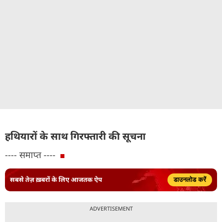
हथियारों के साथ गिरफ्तारी की सूचना
---- समाप्त ----
सबसे तेज़ ख़बरों के लिए आजतक ऐप
डाउनलोड करें
ADVERTISEMENT