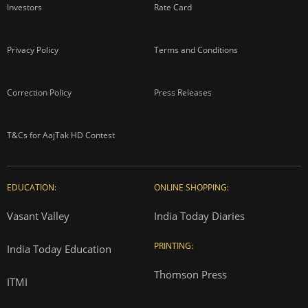
Investors
Rate Card
Privacy Policy
Terms and Conditions
Correction Policy
Press Releases
T&Cs for AajTak HD Contest
EDUCATION:
ONLINE SHOPPING:
Vasant Valley
India Today Diaries
PRINTING:
India Today Education
Thomson Press
ITMI