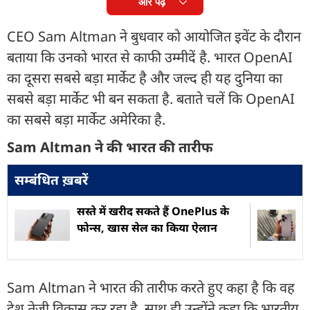
और पढ़ें
CEO Sam Altman ने बुधवार को आयोजित इवेंट के दौरान
बताया कि उनको भारत से काफी उम्मीदें है. भारत OpenAI
का दूसरा सबसे बड़ा मार्केट है और जल्द ही यह दुनिया का
सबसे बड़ा मार्केट भी बन सकता है. बताते चलें कि OpenAI
का सबसे बड़ा मार्केट अमेरिका है.
Sam Altman ने की भारत की तारीफ
सम्बंधित ख़बरें
सस्ते में खरीद सकते हैं OnePlus के
फोन्स, खास सेल का किया ऐलान
Sam Altman ने भारत की तारीफ करते हुए कहा है कि वह
देश तेजी विकास कर रहा है. साथ ही उन्होंने कहा कि भारतीय