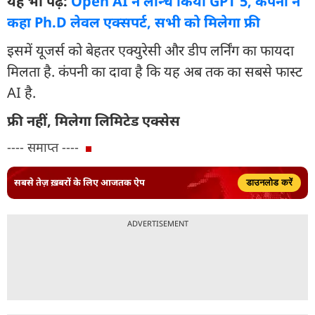
यह भी पढ़ें:
Open AI ने लॉन्च किया GPT 5, कंपनी ने
कहा Ph.D लेवल एक्सपर्ट, सभी को मिलेगा फ्री
इसमें यूजर्स को बेहतर एक्युरेसी और डीप लर्निंग का फायदा
मिलता है. कंपनी का दावा है कि यह अब तक का सबसे फास्ट
AI है.
फ्री नहीं, मिलेगा लिमिटेड एक्सेस
---- समाप्त ----
सबसे तेज़ ख़बरों के लिए आजतक ऐप
डाउनलोड करें
ADVERTISEMENT