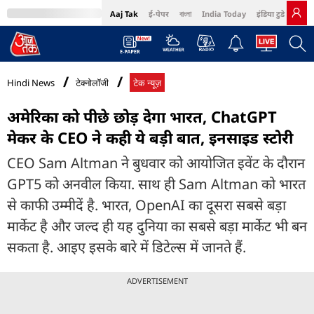
Aaj Tak
ई-पेपर
বাংলা
India Today
इंडिया टुडे हिंदी
MumbaiTak
BT Bazaar
Cosmopolitan
Harper's Bazaar
Northeast
Bri
Hindi News
टेक्नोलॉजी
टेक न्यूज़
अमेरिका को पीछे छोड़ देगा भारत, ChatGPT
मेकर के CEO ने कही ये बड़ी बात, इनसाइड स्टोरी
CEO Sam Altman ने बुधवार को आयोजित इवेंट के दौरान
GPT5 को अनवील किया. साथ ही Sam Altman को भारत
से काफी उम्मीदें है. भारत, OpenAI का दूसरा सबसे बड़ा
मार्केट है और जल्द ही यह दुनिया का सबसे बड़ा मार्केट भी बन
सकता है. आइए इसके बारे में डिटेल्स में जानते हैं.
ADVERTISEMENT