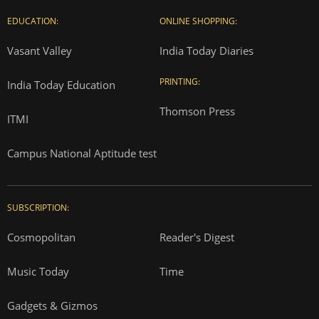
EDUCATION:
ONLINE SHOPPING:
Vasant Valley
India Today Diaries
PRINTING:
India Today Education
Thomson Press
ITMI
Campus National Aptitude test
SUBSCRIPTION:
Cosmopolitan
Reader's Digest
Music Today
Time
Gadgets & Gizmos