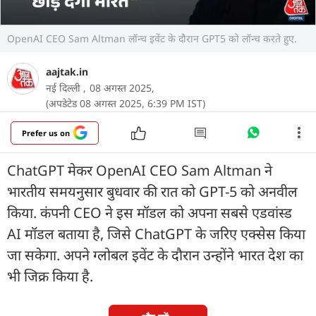
OpenAI CEO Sam Altman लॉन्च इवेंट के दौरान GPT5 को लॉन्च करते हुए.
aajtak.in
नई दिल्ली ,
08 अगस्त 2025,
(अपडेटेड 08 अगस्त 2025, 6:39 PM IST)
Prefer us on
ChatGPT मेकर OpenAI CEO Sam Altman ने
भारतीय समयनुसार बुधवार की रात को GPT-5 को अनवील
किया. कंपनी CEO ने इस मॉडल को अपना सबसे एडवांस्ड
AI मॉडल बताया है, जिसे ChatGPT के जरिए एक्सेस किया
जा सकेगा. अपने ग्लोबल इवेंट के दौरान उन्होंने भारत देश का
भी जिक्र किया है.