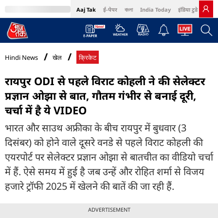
Aaj Tak
ई-पेपर
বাংলা
India Today
इंडिया टुडे हिंदी
MumbaiTak
BT Bazaar
Cosmopolitan
Harper's Bazaar
Northeast
Bri
Hindi News
खेल
क्रिकेट
रायपुर ODI से पहले व‍िराट कोहली ने की सेलेक्टर
प्रज्ञान ओझा से बात, गौतम गंभीर से बनाई दूरी,
चर्चा में है ये VIDEO
भारत और साउथ अफ्रीका के बीच रायपुर में बुधवार (3
दिसंबर) को होने वाले दूसरे वनडे से पहले विराट कोहली की
एयरपोर्ट पर सेलेक्टर प्रज्ञान ओझा से बातचीत का वीडियो चर्चा
में हैं. ऐसे समय में हुई है जब उन्हें और रोहित शर्मा से विजय
हजारे ट्रॉफी 2025 में खेलने की बातें की जा रही हैं.
ADVERTISEMENT