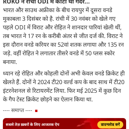
ROKO ने रांची ODI में काटा था गदर...
भारत और साउथ अफ्रीका के बीच रायपुर में दूसरा वनडे
मुकाबला 3 दिसंबर को है. रांची में 30 नवंबर को खेले गए
पहले ODI में विराट और रोहित ने शानदार पार‍ियां खेली थीं,
तब भारत ने 17 रन के करीबी अंतर से जीत दर्ज की. विराट ने
इस दौरान वनडे करियर का 52वां शतक लगाया और 135 रन
जड़े. वहीं रोहित ने लगातार तीसरे वनडे में 50 प्लस स्कोर
बनाया.
ध्यान रहे रोहित और कोहली दोनों अभी केवल वनडे क्रिकेट ही
खेलते हैं. दोनों ने 2024 टी20 वर्ल्ड कप के बाद साथ में टी20
इंटरनेशनल से रिटायरमेंट लिया. फिर मई 2025 में कुछ दिन
के गैप टेस्ट क्रिकेट छोड़ने का ऐलान किया था.
---- समाप्त ----
सबसे तेज़ ख़बरों के लिए आजतक ऐप
डाउनलोड करें