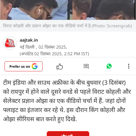
विराट कोहली और प्रज्ञान ओझा का एक वीडियो चर्चा में है (Photo: Screengrab)
aajtak.in
नई दिल्ली ,
02 दिसंबर 2025,
(अपडेटेड 02 दिसंबर 2025, 2:52 PM IST)
Prefer us on
टीम इंड‍िया और साउथ अफ्रीका के बीच बुधवार (3 दिसंबर)
को रायपुर में होने वाले दूसरे वनडे से पहले विराट कोहली और
सेलेक्टर प्रज्ञान ओझा का एक वीडियो चर्चा में हैं. जहां दोनों
फ्लाइट का इंतजार कर रहे थे. इस दौरान किंग कोहली और
ओझा सीर‍ियस बात करते हुए दिखे.