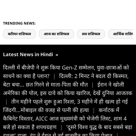
TRENDING NEWS:
करियर राशिफल
आज का राशिफल
लव राशिफल
आर्थिक राशिफ
Latest News in Hindi
»
दिल्ली में बीजेपी ने शुरू किया Gen-Z सम्मेलन, युवा-छात्राओं को
साधने का क्या है प्लान?
|
दिल्ली: 2 मिनट ने बदल दी किस्मत,
बेटा बचा... छत गिरने से माता-पिता की मौत
|
ईरान ने खोली
अमेरिका की पोल, इस दावे को किया खारिज, देखें दुनिया आजतक
|
तीन महीने पहले शुरू हुआ रिश्ता, 3 महीने में ही खत्म हो गई
जिंदगी...मोबाइल की वजह से पत्नी की हत्या
|
कर्नाटक में
कैबिनेट विस्तार, AICC आज मुख्यमंत्री को भेजेगी लिस्ट, शाम 4
बजे हो सकता है शपथग्रहण
|
'दूसरे विश्व युद्ध के बाद सबसे बड़ा
हमला' टाला, ट्रंप ने ईरान से नई बातचीत का किया ऐलान
|