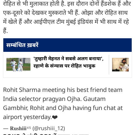
रोहित से भी मुलाकात होती है. इस दौरान दोनों हैंडशेक हैं और
एक-दूसरे को देखकर मुस्कराते भी हैं. ओझा और रोहित साथ
में खेले हैं और आईपीएल टीम मुंबई इंडियंस में भी साथ में रहे
हैं.
सम्बंधित ख़बरें
'तुम्हारी मेहनत ने सबसे अलग बनाया',
रहाणे के संन्यास पर रोहित भावुक
Rohit Sharma meeting his best friend team
India selector pragyan Ojha. Gautam
Gambhir, Rohit and Ojha having fun chat at
airport yesterday.❤️
— 𝐑𝐮𝐬𝐡𝐢𝐢𝐢⁴⁵ (@rushiii_12)